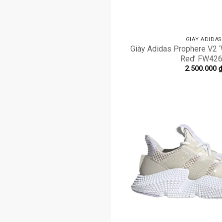
GIÀY ADIDAS
Giày Adidas Prophere V2 ‘
Red’ FW42
2.500.000