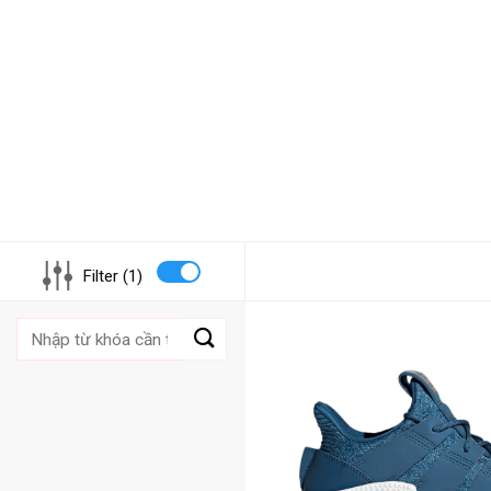
Filter (1)
Tìm
kiếm: