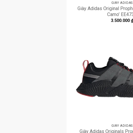
GIÀY ADIDAS
Giày Adidas Original Proph
Camo’ EE47
3.500.000
GIÀY ADIDAS
Giày Adidas Originals Pro