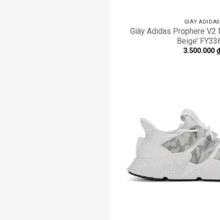
GIÀY ADIDAS
Giày Adidas Prophere V2 
Beige’ FY33
3.500.000