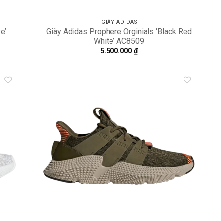
GIÀY ADIDAS
e’
Giày Adidas Prophere Orginials ‘Black Red
White’ AC8509
5.500.000
₫
dd to
Add to
shlist
wishlist