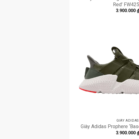
Red’ FW42
3.900.000
GIÀY ADIDAS
Giày Adidas Prophere ‘Ba
3.900.000