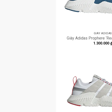
GIÀY ADIDAS
Giày Adidas Prophere ‘Re
1.300.000