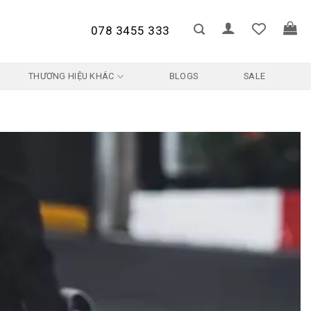
078 3455 333
THƯƠNG HIỆU KHÁC
BLOGS
SALE