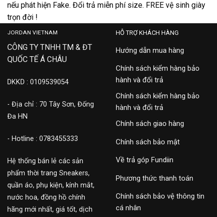
nếu phát hiện Fake. Đổi trả miễn phí size. FREE vệ sinh giày
trọn đời !
JORDAN VIETNAM
HỖ TRỢ KHÁCH HÀNG
CÔNG TY TNHH TM & ĐT
Hướng dẫn mua hàng
QUỐC TẾ Á CHÂU
Chính sách kiểm hàng bảo
hành và đổi trả
DKKD : 0109539054
Chính sách kiểm hàng bảo
- Địa chỉ : 70 Tây Sơn, Đống
hành và đổi trả
Đa HN
Chính sách giao hàng
- Hotline : 0783455333
Chính sách bảo mật
Về trả góp Fundiin
Hệ thống bán lẻ các sản
phẩm thời trang Sneakers,
Phương thức thanh toán
quần áo, phụ kiện, kính mắt,
Chính sách bảo vệ thông tin
nước hoa, đồng hồ chính
cá nhân
hãng mới nhất, giá tốt, dịch