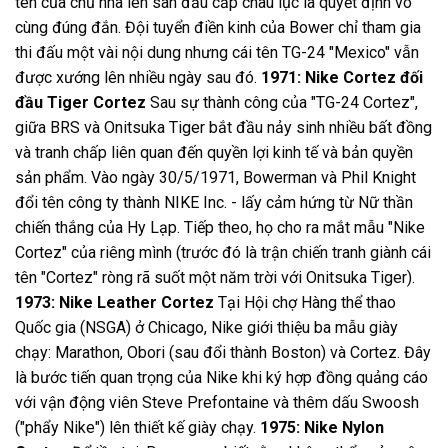
tên của chủ nhà lên sàn đấu cấp châu lục là quyết định vô
cùng đúng đắn. Đội tuyển điền kinh của Bower chỉ tham gia
thi đấu một vài nội dung nhưng cái tên TG-24 "Mexico" vẫn
được xướng lên nhiều ngày sau đó.
1971: Nike Cortez đối
đầu Tiger Cortez
Sau sự thành công của "TG-24 Cortez",
giữa BRS và Onitsuka Tiger bắt đầu nảy sinh nhiều bất đồng
và tranh chấp liên quan đến quyền lợi kinh tế và bản quyền
sản phẩm. Vào ngày 30/5/1971, Bowerman và Phil Knight
đổi tên công ty thành NIKE Inc. - lấy cảm hứng từ Nữ thần
chiến thắng của Hy Lạp. Tiếp theo, họ cho ra mắt mẫu "Nike
Cortez" của riêng mình (trước đó là trận chiến tranh giành cái
tên "Cortez" ròng rã suốt một năm trời với Onitsuka Tiger).
1973: Nike Leather Cortez
Tại Hội chợ Hàng thể thao
Quốc gia (NSGA) ở Chicago, Nike giới thiệu ba mẫu giày
chạy: Marathon, Obori (sau đổi thành Boston) và Cortez. Đây
là bước tiến quan trọng của Nike khi ký hợp đồng quảng cáo
với vận động viên Steve Prefontaine và thêm dấu Swoosh
("phẩy Nike") lên thiết kế giày chạy.
1975: Nike Nylon