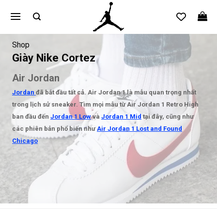
Bỏ
qua
nội
dung
Shop
Giày Nike Cortez
Air Jordan
Jordan
đã bắt đầu tất cả. Air Jordan 1 là mẫu quan trọng nhất
trong lịch sử sneaker. Tìm mọi mẫu từ Air Jordan 1 Retro High
ban đầu đến
Jordan 1 Low
và
Jordan 1 Mid
tại đây, cũng như
các phiên bản phổ biến như
Air Jordan 1 Lost and Found
Chicago