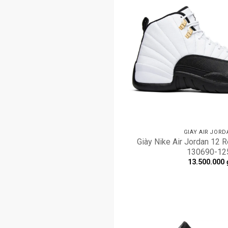
GIÀY AIR JORD
Giày Nike Air Jordan 12 R
130690-12
13.500.000