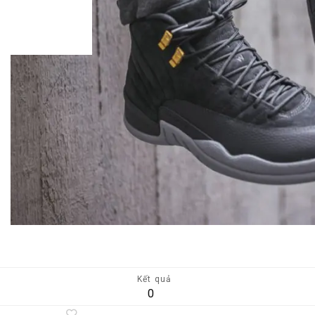
Kết quả
0