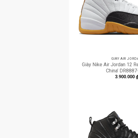
GIÀY AIR JORD
Giày Nike Air Jordan 12 Re
China’ DR8887
3.900.000