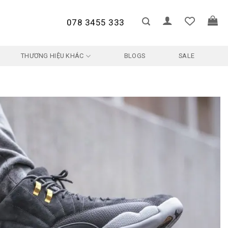
078 3455 333
THƯƠNG HIỆU KHÁC
BLOGS
SALE