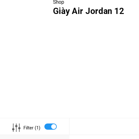
Shop
Giày Air Jordan 12
Filter (1)