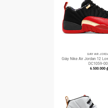
GIÀY AIR JORD
Giày Nike Air Jordan 12 Lo
DC1059-00
6.500.000