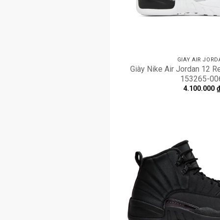
GIÀY AIR JORD
Giày Nike Air Jordan 12 Re
153265-00
4.100.000