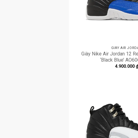
GIÀY AIR JORD
Giày Nike Air Jordan 12 R
‘Black Blue’ AO6
4.900.000