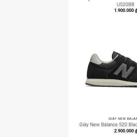
U520BB
1.900.000
GIÀY NEW BALA
Giày New Balance 520 Bla
2.900.000