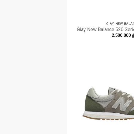
GIÀY NEW BALA
Giày New Balance 520 Ser
2.500.000