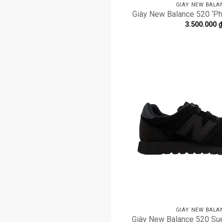
GIÀY NEW BALA
Giày New Balance 520 ‘P
3.500.000
GIÀY NEW BALA
Giày New Balance 520 Sue