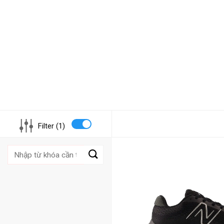
Filter (1)
Tìm
kiếm: