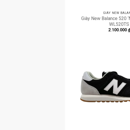
GIÀY NEW BALA
Giày New Balance 520 ‘M
WL520TS
2.100.000