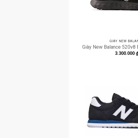
GIÀY NEW BALA
Giày New Balance 520v8
3.300.000