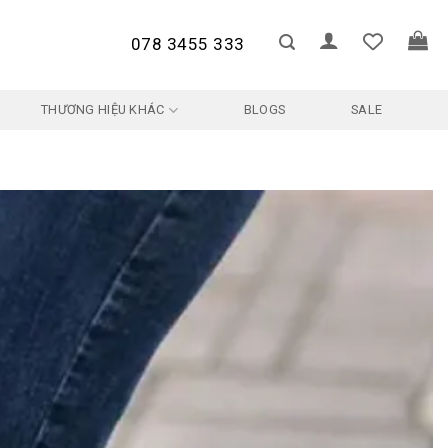
078 3455 333
THƯƠNG HIỆU KHÁC
BLOGS
SALE