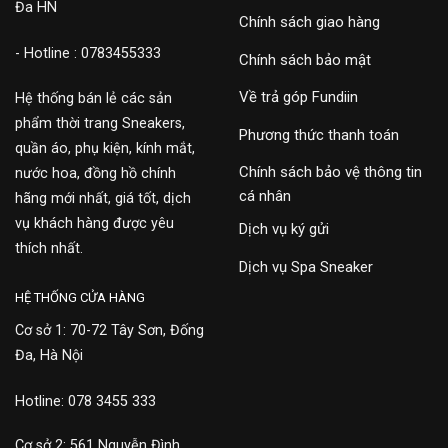
Đa HN
Chính sách giao hàng
- Hotline : 0783455333
Chính sách bảo mật
Về trả góp Fundiin
Hệ thống bán lẻ các sản
phẩm thời trang Sneakers,
Phương thức thanh toán
quần áo, phụ kiện, kính mắt,
Chính sách bảo vệ thông tin
nước hoa, đồng hồ chính
cá nhân
hãng mới nhất, giá tốt, dịch
vụ khách hàng được yêu
Dịch vụ ký gửi
thích nhất.
Dịch vụ Spa Sneaker
HỆ THỐNG CỬA HÀNG
Cơ sở 1: 70-72 Tây Sơn, Đống
Đa, Hà Nội
Hotline: 078 3455 333
Cơ sở 2: 561 Nguyễn Đình