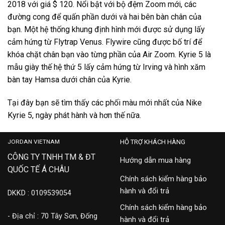
2018 với giá $ 120. Nổi bật với bộ đệm Zoom mới, các
đường cong để quấn phần dưới và hai bên bàn chân của
bạn. Một hệ thống khung định hình mới được sử dụng lấy
cảm hứng từ Flytrap Venus. Flywire cũng được bố trí để
khóa chặt chân bạn vào từng phần của Air Zoom. Kyrie 5 là
mẫu giày thế hệ thứ 5 lấy cảm hứng từ Irving và hình xăm
bàn tay Hamsa dưới chân của Kyrie.
Tại đây bạn sẽ tìm thấy các phối màu mới nhất của Nike
Kyrie 5, ngày phát hành và hơn thế nữa.
JORDAN VIETNAM
HỖ TRỢ KHÁCH HÀNG
CÔNG TY TNHH TM & ĐT
Hướng dẫn mua hàng
QUỐC TẾ Á CHÂU
Chính sách kiểm hàng bảo
hành và đổi trả
DKKD : 0109539054
Chính sách kiểm hàng bảo
- Địa chỉ : 70 Tây Sơn, Đống
hành và đổi trả