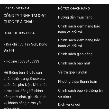
JORDAN VIETNAM
HỖ TRỢ KHÁCH HÀNG
CÔNG TY TNHH TM & ĐT
Hướng dẫn mua hàng
QUỐC TẾ Á CHÂU
Chính sách kiểm hàng bảo
hành và đổi trả
DKKD : 0109539054
Chính sách kiểm hàng bảo
- Địa chỉ : 70 Tây Sơn, Đống
hành và đổi trả
Đa HN
Chính sách giao hàng
- Hotline : 0783455333
Chính sách bảo mật
Về trả góp Fundiin
Hệ thống bán lẻ các sản
phẩm thời trang Sneakers,
Phương thức thanh toán
quần áo, phụ kiện, kính mắt,
Chính sách bảo vệ thông tin
nước hoa, đồng hồ chính
cá nhân
hãng mới nhất, giá tốt, dịch
vụ khách hàng được yêu
Dịch vụ ký gửi