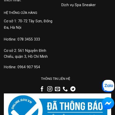
thích nhất.
Dịch vụ Spa Sneaker
HỆ THỐNG CỬA HÀNG
Cơ sở 1: 70-72 Tây Sơn, Đống
Đa, Hà Nội
Hotline: 078 3455 333
Cơ sở 2: 561 Nguyễn Đình
Chiểu, quận 3, Hồ Chí Minh
Hotline: 0964 907 954
THÔNG TIN LIÊN HỆ