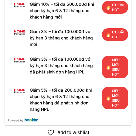
Giảm 10% – tối đa 500.000đ khi
ƯU ĐÃI
HOT
chọn kỳ hạn 6 & 12 tháng cho
khách hàng mới
Giảm 3% – tối đa 100.000đ với
ƯU ĐÃI
HOT
kỳ hạn 3 tháng cho khách hàng
mới
Giảm 3% – tối đa 100.000đ với
SIÊU
MỚI,
kỳ hạn 3 tháng cho khách hàng
SIÊU
đã phát sinh đơn hàng HPL
HOT
Giảm 5% – tối đa 200.000đ khi
SIÊU
MỚI,
chọn kỳ hạn 6 & 12 tháng cho
SIÊU
khách hàng đã phát sinh đơn
HOT
hàng HPL
Powered by
Add to wishlist