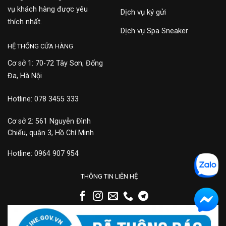
vụ khách hàng được yêu
Dịch vụ ký gửi
thích nhất.
Dịch vụ Spa Sneaker
HỆ THỐNG CỬA HÀNG
Cơ sở 1: 70-72 Tây Sơn, Đống
Đa, Hà Nội
Hotline: 078 3455 333
Cơ sở 2: 561 Nguyễn Đình
Chiểu, quận 3, Hồ Chí Minh
Hotline: 0964 907 954
THÔNG TIN LIÊN HỆ