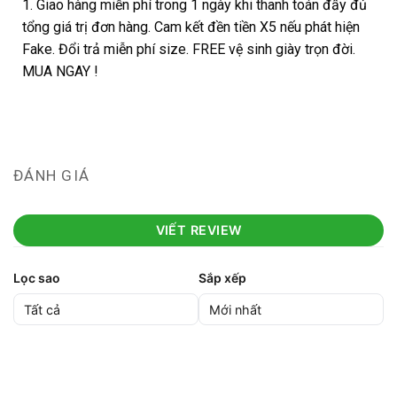
1. Giao hàng miễn phí trong 1 ngày khi thanh toán đầy đủ
tổng giá trị đơn hàng. Cam kết đền tiền X5 nếu phát hiện
Fake. Đổi trả miễn phí size. FREE vệ sinh giày trọn đời.
MUA NGAY !
ĐÁNH GIÁ
VIẾT REVIEW
Lọc sao
Sắp xếp