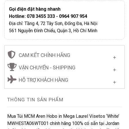
Gọi điện đặt hàng nhanh
Hotline: 078 3455 333 - 0964 907 954
Địa chỉ: Tầng 4, 72 Tây Sơn, Đống Đa, Hà Nội
561 Nguyễn Đình Chiểu, Quận 3, Hồ Chí Minh
CAM KẾT CHÍNH HÃNG
VẬN CHUYỂN - SHIPPING
HỖ TRỢ KHÁCH HÀNG
THÔNG TIN SẢN PHẨM
Mua Túi MCM Aren Hobo in Mega Laurel Visetos ‘White’
MWHESTA06WT001 chính hãng 100% có sẵn tại Jordan