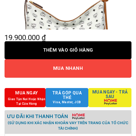
19.900.000
₫
THÊM VÀO GIỎ HÀNG
MUA NHANH
MUA NGAY - TRẢ
MUA NGAY
TRẢ GÓP QUA
SAU
THẺ
Giao Tận Nơi Hoặc Nhận
Visa, Master, JCB
Tại Cửa Hàng
ƯU ĐÃI KHI THANH TOÁN
(SỬ DỤNG KHI XÁC NHẬN KHOẢN VAY TRÊN TRANG CỦA TỔ CHỨC
TÀI CHÍNH)