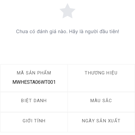
Chưa có đánh giá nào. Hãy là người đầu tiên!
MÃ SẢN PHẨM
THƯƠNG HIỆU
MWHESTA06WT001
BIỆT DANH
MÀU SẮC
GIỚI TÍNH
NGÀY SẢN XUẤT