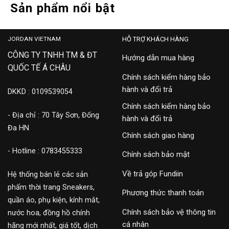
Sản phẩm nổi bật
JORDAN VIETNAM
HỖ TRỢ KHÁCH HÀNG
CÔNG TY TNHH TM & ĐT
Hướng dẫn mua hàng
QUỐC TẾ Á CHÂU
Chính sách kiểm hàng bảo
hành và đổi trả
DKKD : 0109539054
Chính sách kiểm hàng bảo
- Địa chỉ : 70 Tây Sơn, Đống
hành và đổi trả
Đa HN
Chính sách giao hàng
- Hotline : 0783455333
Chính sách bảo mật
Về trả góp Fundiin
Hệ thống bán lẻ các sản
phẩm thời trang Sneakers,
Phương thức thanh toán
quần áo, phụ kiện, kính mắt,
Chính sách bảo vệ thông tin
nước hoa, đồng hồ chính
cá nhân
hãng mới nhất, giá tốt, dịch