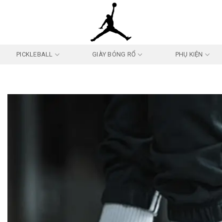
PICKLEBALL
GIÀY BÓNG RỔ
PHỤ KIỆN