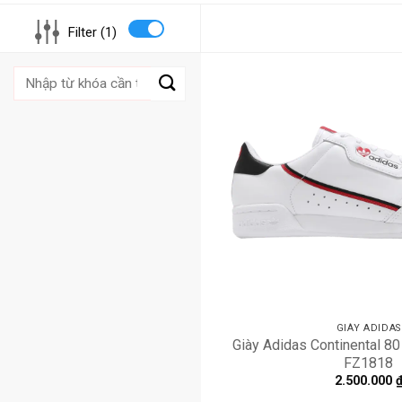
Filter (1)
Tìm
kiếm:
GIÀY ADIDAS
Giày Adidas Continental 80 
FZ1818
2.500.000