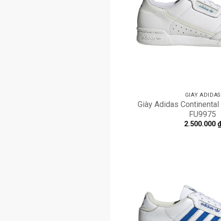
GIÀY ADIDAS
Giày Adidas Continental 
FU9975
2.500.000