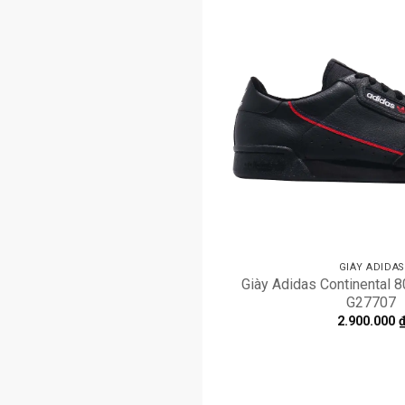
GIÀY ADIDAS
Giày Adidas Continental 80
G27707
2.900.000