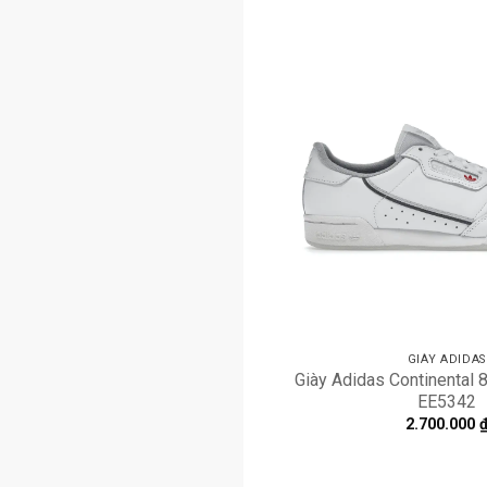
GIÀY ADIDAS
Giày Adidas Continental 8
EE5342
2.700.000