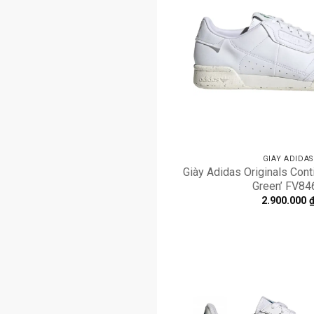
GIÀY ADIDAS
Giày Adidas Originals Cont
Green’ FV84
2.900.000