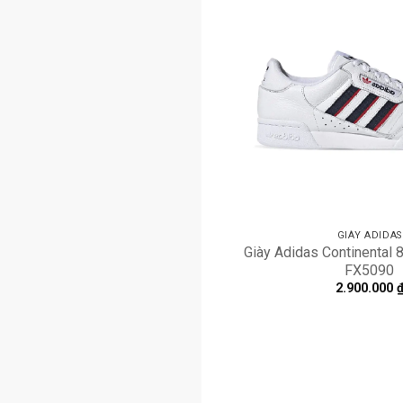
GIÀY ADIDAS
Giày Adidas Continental 8
FX5090
2.900.000