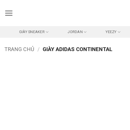
Bỏ
qua
nội
dung
GIÀY SNEAKER
JORDAN
YEEZY
TRANG CHỦ
/
GIÀY ADIDAS CONTINENTAL