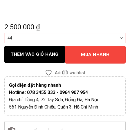
2.500.000
₫
THÊM VÀO GIỎ HÀNG
MUA NHANH
Add to wishlist
Gọi điện đặt hàng nhanh
Hotline: 078 3455 333 - 0964 907 954
Địa chỉ: Tầng 4, 72 Tây Sơn, Đống Đa, Hà Nội
561 Nguyễn Đình Chiểu, Quận 3, Hồ Chí Minh