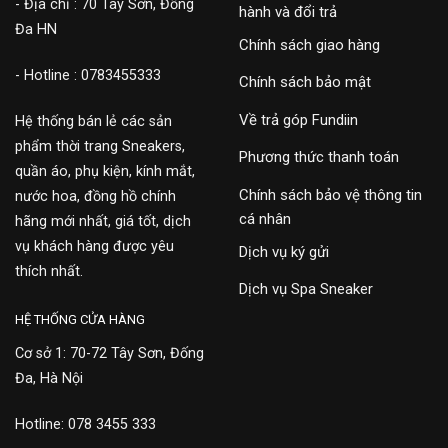
- Địa chỉ : 70 Tây Sơn, Đống
hành và đổi trả
Đa HN
Chính sách giao hàng
- Hotline : 0783455333
Chính sách bảo mật
Về trả góp Fundiin
Hệ thống bán lẻ các sản
phẩm thời trang Sneakers,
Phương thức thanh toán
quần áo, phụ kiện, kính mắt,
Chính sách bảo vệ thông tin
nước hoa, đồng hồ chính
cá nhân
hãng mới nhất, giá tốt, dịch
vụ khách hàng được yêu
Dịch vụ ký gửi
thích nhất.
Dịch vụ Spa Sneaker
HỆ THỐNG CỬA HÀNG
Cơ sở 1: 70-72 Tây Sơn, Đống
Đa, Hà Nội
Hotline: 078 3455 333