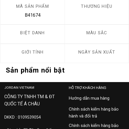
MÃ SẢN PHẨM
THƯƠNG HIỆU
B41674
BIỆT DANH
MÀU SẮC
GIỚI TÍNH
NGÀY SẢN XUẤT
Sản phẩm nổi bật
JORDAN VIETNAM
HỖ TRỢ KHÁCH HÀNG
CÔNG TY TNHH TM & ĐT
Hướng dẫn mua hàng
QUỐC TẾ Á CHÂU
Chính sách kiểm hàng bảo
hành và đổi trả
DKKD : 0109539054
Chính sách kiểm hàng bảo