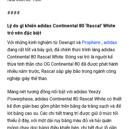
####
Lý do gì khiến adidas Continental 80 ‘Rascal’ White
trở nên đặc biệt
Với những kinh nghiệm từ Deerupt và
Prophere
,
adidas
đang rất tốt và bây giờ, đã chính thức trình làng adidas
Continental 80 Rascal White.
Đóng vai trò là người kế
thừa tinh thần cho OG Continental 80 đã được phát hành
nhiều năm trước, Rascal sắp gây bão trong ngành công
nghiệp giày thể thao.
Mang nét tương đồng nổi bật với adidas Yeezy
Powerphase, adidas Continental 80 Rascal White có thiết
kế đơn giản bao gồm phần trên bằng da trắng sạch và đế
lót bằng cao su.
Các chi tiết trang trí được giữ ở mức tối
thiểu ở đây, với một dải ruy băng màu đỏ và hải quân
mỏng chạy dọc bảng điều khiển bên, chi tiết đục lỗ gần