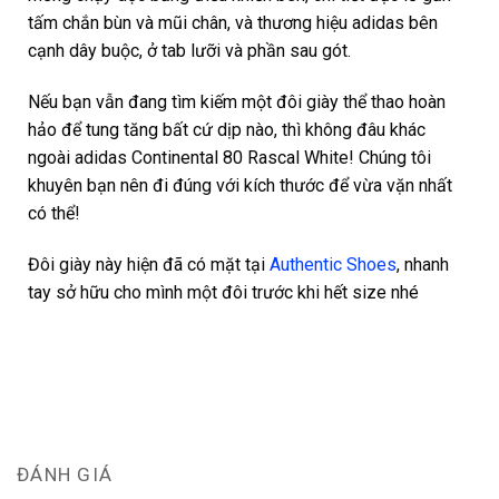
tấm chắn bùn và mũi chân, và thương hiệu adidas bên
cạnh dây buộc, ở tab lưỡi và phần sau gót.
Nếu bạn vẫn đang tìm kiếm một đôi giày thể thao hoàn
hảo để tung tăng bất cứ dịp nào, thì không đâu khác
ngoài adidas Continental 80 Rascal White!
Chúng tôi
khuyên bạn nên đi đúng với kích thước để vừa vặn nhất
có thể!
Đôi giày này hiện đã có mặt tại
Authentic Shoes
, nhanh
tay sở hữu cho mình một đôi trước khi hết size nhé
ĐÁNH GIÁ