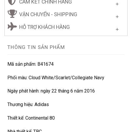
CAM KẾT CHÍNH HÃNG
VẬN CHUYỂN - SHIPPING
HỖ TRỢ KHÁCH HÀNG
THÔNG TIN SẢN PHẨM
Mã sản phẩm: B41674
Phối màu:
Cloud White/Scarlet/Collegiate Navy
Ngày phát hành: ngày 22 tháng 6 năm 2016
Thương hiệu: Adidas
Thiết kế: Continental 80
Nhà thiết kế: TBC