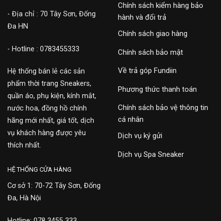
Chính sách kiểm hàng bảo
- Địa chỉ : 70 Tây Sơn, Đống
hành và đổi trả
Đa HN
Chính sách giao hàng
- Hotline : 0783455333
Chính sách bảo mật
Về trả góp Fundiin
Hệ thống bán lẻ các sản
phẩm thời trang Sneakers,
Phương thức thanh toán
quần áo, phụ kiện, kính mắt,
Chính sách bảo vệ thông tin
nước hoa, đồng hồ chính
cá nhân
hãng mới nhất, giá tốt, dịch
vụ khách hàng được yêu
Dịch vụ ký gửi
thích nhất.
Dịch vụ Spa Sneaker
HỆ THỐNG CỬA HÀNG
Cơ sở 1: 70-72 Tây Sơn, Đống
Đa, Hà Nội
Hotline: 078 3455 333