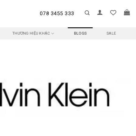
078 3455 333
THƯƠNG HIỆU KHÁC
BLOGS
SALE