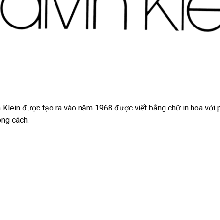
 Klein được tạo ra vào năm 1968 được viết bằng chữ in hoa với
ong cách.
2