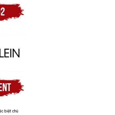
ặc biệt chú