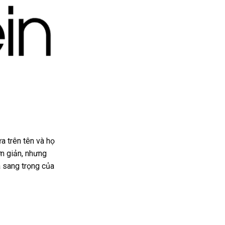
a trên tên và họ
ơn giản, nhưng
à sang trọng của