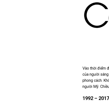
Vào thời điểm đ
của người sáng l
phong cách. Khô
người Mỹ. Chiều 
1992 – 201