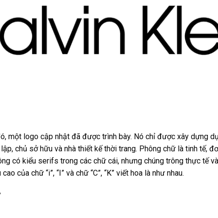
ó, một logo cập nhật đã được trình bày. Nó chỉ được xây dựng dự
ập, chủ sở hữu và nhà thiết kế thời trang. Phông chữ là tinh tế, đ
ng có kiểu serifs trong các chữ cái, nhưng chúng trông thực tế v
cao của chữ “i”, “I” và chữ “C”, “K” viết hoa là như nhau.
7