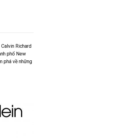
o Calvin Richard
hành phố New
 phá về những