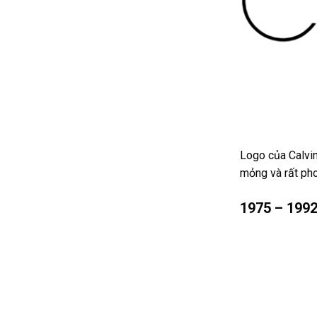
Logo của Calvin
mỏng và rất ph
1975 – 199