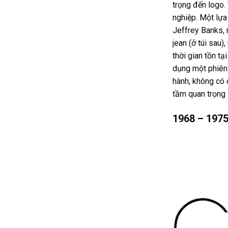
trọng đến logo. 
nghiệp. Một lựa 
Jeffrey Banks, 
jean (ở túi sau
thời gian tồn t
dụng một phiên 
hành, không có 
tầm quan trọng 
1968 – 197