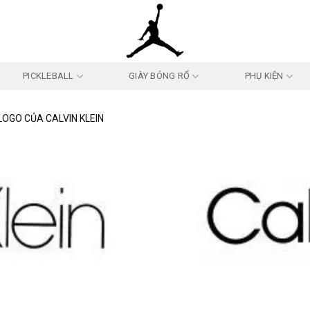
PICKLEBALL
GIÀY BÓNG RỔ
PHỤ KIỆN
LOGO CỦA CALVIN KLEIN