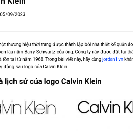
in Klein
| 05/09/2023
một thương hiệu thời trang được thành lập bởi nhà thiết kế quần á
bạn lâu năm Barry Schwartz của ông. Công ty này được đặt tại t
à tồn tại từ năm 1968. Trong bài viết này, hãy cùng
jordan1.vn
khám
vị đằng sau logo của Calvin Klein.
à lịch sử của logo Calvin Klein