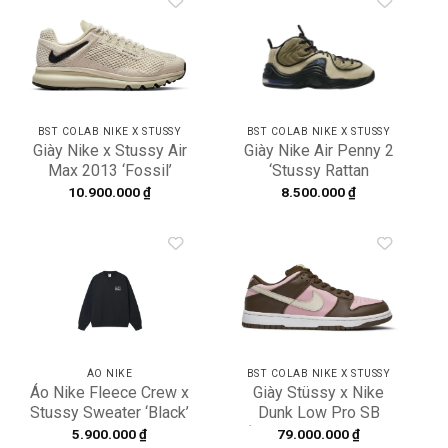
Add to
Add to
wishlist
wishlist
BST COLAB NIKE X STUSSY
BST COLAB NIKE X STUSSY
Giày Nike x Stussy Air
Giày Nike Air Penny 2
Max 2013 ‘Fossil’
‘Stussy Rattan
DM6447-200
Limestone’ DX6934-
10.900.000
₫
8.500.000
₫
200
Add to
Add to
wishlist
wishlist
ÁO NIKE
BST COLAB NIKE X STUSSY
Áo Nike Fleece Crew x
Giày Stüssy x Nike
Stussy Sweater ‘Black’
Dunk Low Pro SB
DO5311-010
‘Cherry’ 304292-671
5.900.000
₫
79.000.000
₫