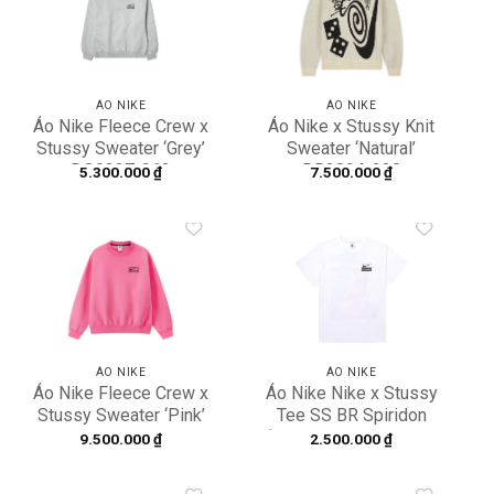
Add to
Add to
wishlist
wishlist
ÁO NIKE
ÁO NIKE
Áo Nike Fleece Crew x
Áo Nike x Stussy Knit
Stussy Sweater ‘Grey’
Sweater ‘Natural’
DO9337-063
DR2894-238
5.300.000
₫
7.500.000
₫
Add to
Add to
wishlist
wishlist
ÁO NIKE
ÁO NIKE
Áo Nike Fleece Crew x
Áo Nike Nike x Stussy
Stussy Sweater ‘Pink’
Tee SS BR Spiridon
DO5311-670
‘White’ – CU9256-100
9.500.000
₫
2.500.000
₫