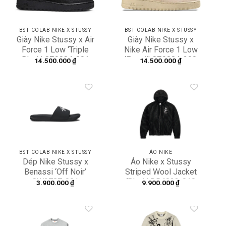
BST COLAB NIKE X STUSSY
BST COLAB NIKE X STUSSY
Giày Nike Stussy x Air
Giày Nike Stussy x
Force 1 Low ‘Triple
Nike Air Force 1 Low
Black’ CZ9084-001
‘Fossil’ CZ9084-200
14.500.000
₫
14.500.000
₫
Add to
Add to
wishlist
wishlist
BST COLAB NIKE X STUSSY
ÁO NIKE
Dép Nike Stussy x
Áo Nike x Stussy
Benassi ‘Off Noir’
Striped Wool Jacket
CW2787-001
‘Black’ DR4023-010
3.900.000
₫
9.900.000
₫