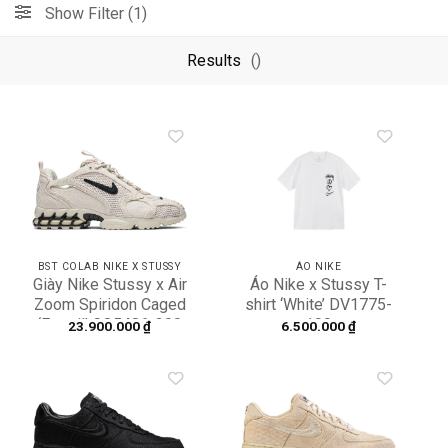
Show Filter (1)
Results
()
Add to
Add to
wishlist
wishlist
BST COLAB NIKE X STUSSY
ÁO NIKE
Giày Nike Stussy x Air
Áo Nike x Stussy T-
Zoom Spiridon Caged
shirt ‘White’ DV1775-
‘Fossil’ CQ5486-200
100
23.900.000
₫
6.500.000
₫
Add to
Add to
wishlist
wishlist