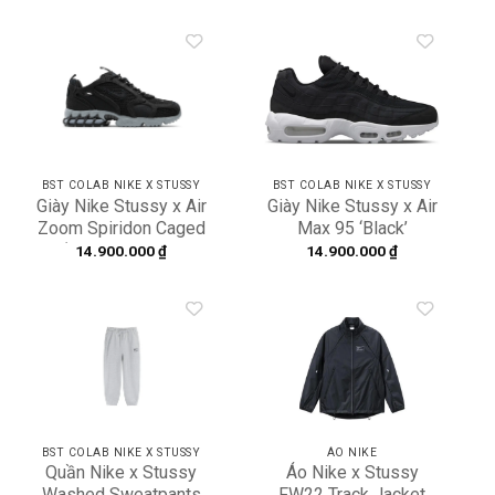
Add to
Add to
wishlist
wishlist
BST COLAB NIKE X STUSSY
BST COLAB NIKE X STUSSY
Giày Nike Stussy x Air
Giày Nike Stussy x Air
Zoom Spiridon Caged
Max 95 ‘Black’
2 ‘Black Cool Grey’
834668-001
14.900.000
₫
14.900.000
₫
CQ5486-001
Add to
Add to
wishlist
wishlist
BST COLAB NIKE X STUSSY
ÁO NIKE
Quần Nike x Stussy
Áo Nike x Stussy
Washed Sweatpants
FW22 Track Jacket