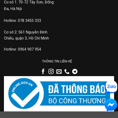
Cơ sở 1: 70-72 Tây Sơn, Đống
Đa, Hà Nội
Hotline: 078 3455 333
Cơ sở 2: 561 Nguyễn Đình
Chiểu, quận 3, Hồ Chí Minh
Hotline: 0964 907 954
THÔNG TIN LIÊN HỆ