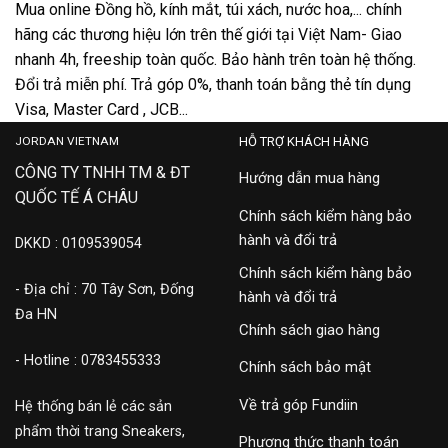
Mua online Đồng hồ, kính mắt, túi xách, nước hoa,... chính
hãng các thương hiệu lớn trên thế giới tại Việt Nam- Giao
nhanh 4h, freeship toàn quốc. Bảo hành trên toàn hệ thống.
Đổi trả miễn phí. Trả góp 0%, thanh toán bằng thẻ tín dụng
Visa, Master Card , JCB...
JORDAN VIETNAM
HỖ TRỢ KHÁCH HÀNG
CÔNG TY TNHH TM & ĐT
Hướng dẫn mua hàng
QUỐC TẾ Á CHÂU
Chính sách kiểm hàng bảo
hành và đổi trả
DKKD : 0109539054
Chính sách kiểm hàng bảo
- Địa chỉ : 70 Tây Sơn, Đống
hành và đổi trả
Đa HN
Chính sách giao hàng
- Hotline : 0783455333
Chính sách bảo mật
Về trả góp Fundiin
Hệ thống bán lẻ các sản
phẩm thời trang Sneakers,
Phương thức thanh toán