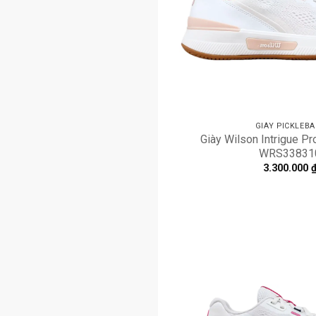
GIÀY PICKLEBA
Giày Wilson Intrigue Pr
WRS33831
3.300.000