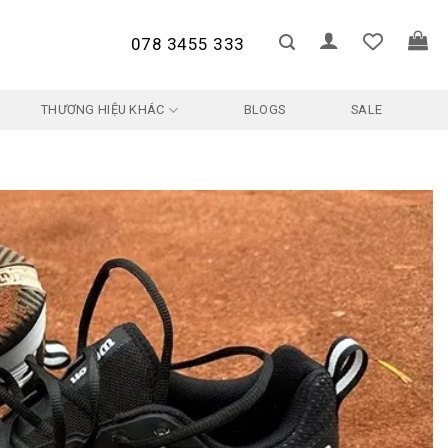
078 3455 333
THƯƠNG HIỆU KHÁC
BLOGS
SALE