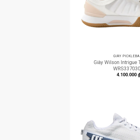
GIÀY PICKLEBA
Giày Wilson Intrigue T
WRS33703
4.100.000