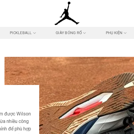
PICKLEBALL
GIÀY BÓNG RỔ
PHỤ KIỆN
ẩm được Wilson
thừa nhiều công
hỉnh để phù hợp