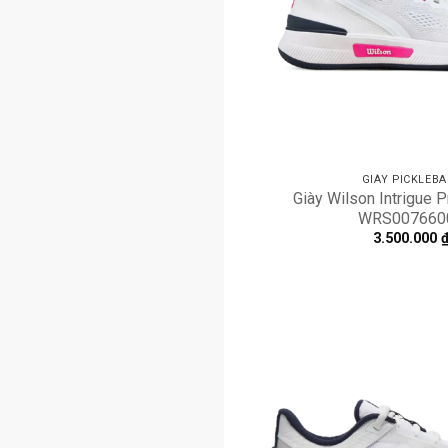
GIÀY PICKLEBA
Giày Wilson Intrigue P
WRS007660
3.500.000