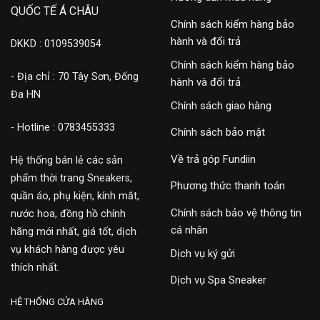
QUỐC TẾ Á CHÂU
Chính sách kiểm hàng bảo
hành và đổi trả
DKKD : 0109539054
Chính sách kiểm hàng bảo
- Địa chỉ : 70 Tây Sơn, Đống
hành và đổi trả
Đa HN
Chính sách giao hàng
- Hotline : 0783455333
Chính sách bảo mật
Về trả góp Fundiin
Hệ thống bán lẻ các sản
phẩm thời trang Sneakers,
Phương thức thanh toán
quần áo, phụ kiện, kính mắt,
Chính sách bảo vệ thông tin
nước hoa, đồng hồ chính
cá nhân
hãng mới nhất, giá tốt, dịch
vụ khách hàng được yêu
Dịch vụ ký gửi
thích nhất.
Dịch vụ Spa Sneaker
HỆ THỐNG CỬA HÀNG