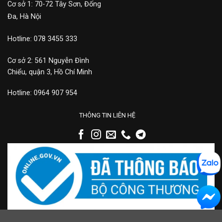
Cơ sở 1: 70-72 Tây Sơn, Đống
Đa, Hà Nội
Hotline: 078 3455 333
Cơ sở 2: 561 Nguyễn Đình
Chiểu, quận 3, Hồ Chí Minh
Hotline: 0964 907 954
THÔNG TIN LIÊN HỆ