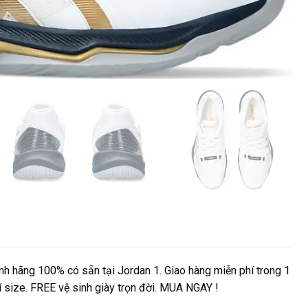
h hãng 100% có sẵn tại Jordan 1. Giao hàng miễn phí trong 1
í size. FREE vệ sinh giày trọn đời. MUA NGAY !