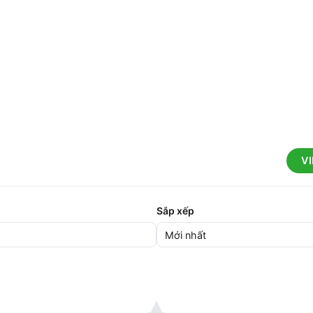
V
Sắp xếp