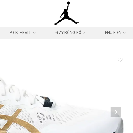
PICKLEBALL
GIÀY BÓNG RỔ
PHỤ KIỆN
Add to
wishlist