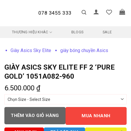
078 3455 333
THƯƠNG HIỆU KHÁC
BLOGS
SALE
Giày Asics Sky Elite
giày bóng chuyền Asics
GIÀY ASICS SKY ELITE FF 2 ‘PURE
GOLD’ 1051A082-960
6.500.000
₫
THÊM VÀO GIỎ HÀNG
MUA NHANH