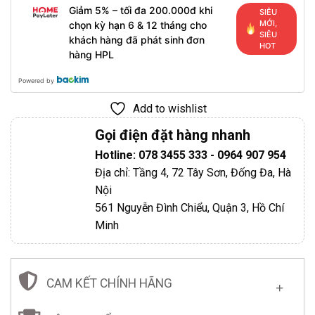
Giảm 5% – tối đa 200.000đ khi
SIÊU
MỚI,
chọn kỳ hạn 6 & 12 tháng cho
SIÊU
khách hàng đã phát sinh đơn
HOT
hàng HPL
Powered by
Add to wishlist
Gọi điện đặt hàng nhanh
Hotline: 078 3455 333 - 0964 907 954
Địa chỉ: Tầng 4, 72 Tây Sơn, Đống Đa, Hà
Nội
561 Nguyễn Đình Chiểu, Quận 3, Hồ Chí
Minh
CAM KẾT CHÍNH HÃNG