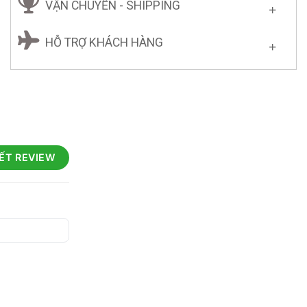
VẬN CHUYỂN - SHIPPING
HỖ TRỢ KHÁCH HÀNG
IẾT REVIEW