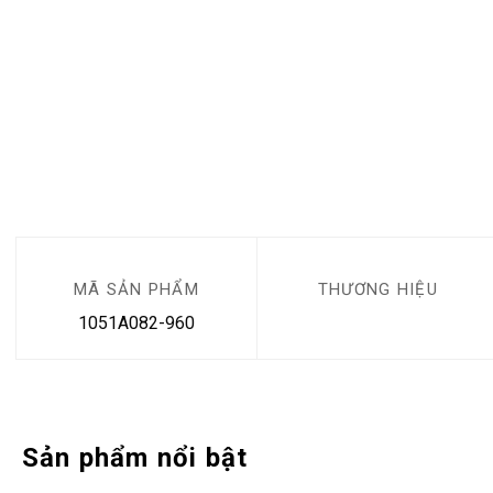
MÃ SẢN PHẨM
THƯƠNG HIỆU
1051A082-960
Sản phẩm nổi bật