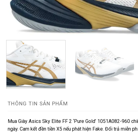
THÔNG TIN SẢN PHẨM
Mua Giày Asics Sky Elite FF 2 ‘Pure Gold’ 1051A082-960 chín
ngày. Cam kết đền tiền X5 nếu phát hiện Fake. Đổi trả miễn ph