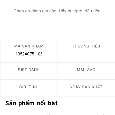
Chưa có đánh giá nào. Hãy là người đầu tiên!
MÃ SẢN PHẨM
THƯƠNG HIỆU
1052A075-103
BIỆT DANH
MÀU SẮC
GIỚI TÍNH
NGÀY SẢN XUẤT
Sản phẩm nổi bật