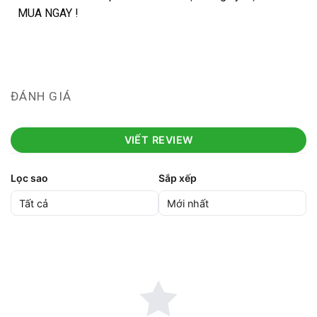
MUA NGAY !
ĐÁNH GIÁ
VIẾT REVIEW
Lọc sao
Sắp xếp