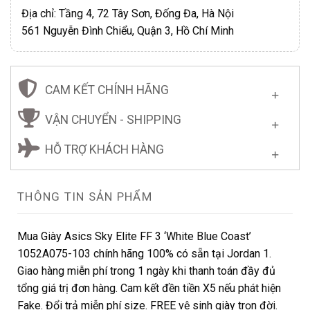
Địa chỉ: Tầng 4, 72 Tây Sơn, Đống Đa, Hà Nội
561 Nguyễn Đình Chiểu, Quận 3, Hồ Chí Minh
CAM KẾT CHÍNH HÃNG
VẬN CHUYỂN - SHIPPING
HỖ TRỢ KHÁCH HÀNG
THÔNG TIN SẢN PHẨM
Mua Giày Asics Sky Elite FF 3 ‘White Blue Coast’
1052A075-103 chính hãng 100% có sẵn tại Jordan 1.
Giao hàng miễn phí trong 1 ngày khi thanh toán đầy đủ
tổng giá trị đơn hàng. Cam kết đền tiền X5 nếu phát hiện
Fake. Đổi trả miễn phí size. FREE vệ sinh giày trọn đời.