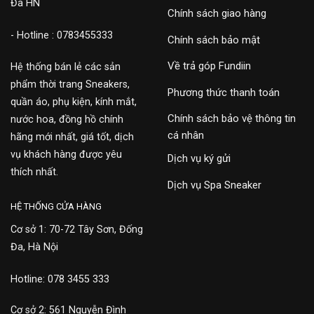
Đa HN
Chính sách giao hàng
- Hotline : 0783455333
Chính sách bảo mật
Về trả góp Fundiin
Hệ thống bán lẻ các sản
phẩm thời trang Sneakers,
Phương thức thanh toán
quần áo, phụ kiện, kính mắt,
Chính sách bảo vệ thông tin
nước hoa, đồng hồ chính
cá nhân
hãng mới nhất, giá tốt, dịch
vụ khách hàng được yêu
Dịch vụ ký gửi
thích nhất.
Dịch vụ Spa Sneaker
HỆ THỐNG CỬA HÀNG
Cơ sở 1: 70-72 Tây Sơn, Đống
Đa, Hà Nội
Hotline: 078 3455 333
Cơ sở 2: 561 Nguyễn Đình