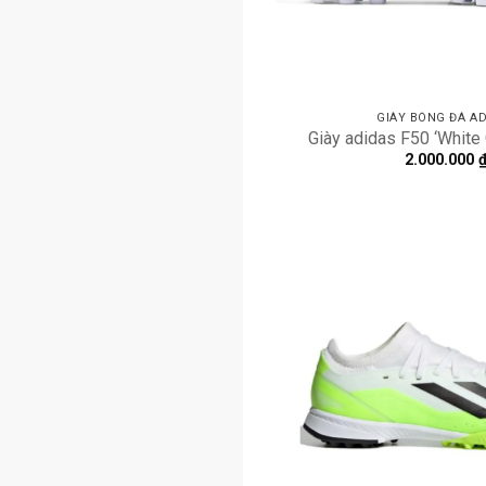
GIÀY BÓNG ĐÁ AD
Giày adidas F50 ‘White
2.000.000