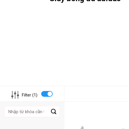
Filter (1)
Tìm
kiếm: