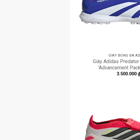
GIÀY BÓNG ĐÁ AD
Giày Adidas Predator 
‘Advancement Pack
3.500.000