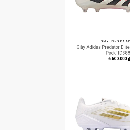
GIÀY BÓNG ĐÁ AD
Giày Adidas Predator Elite
Pack’ ID38
6.500.000