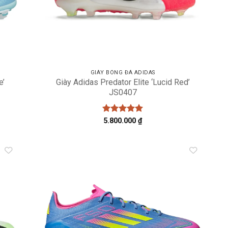
GIÀY BÓNG ĐÁ ADIDAS
e’
Giày Adidas Predator Elite ‘Lucid Red’
JS0407
Được xếp
5.800.000
₫
hạng
5
5
sao
dd to
Add to
shlist
wishlist