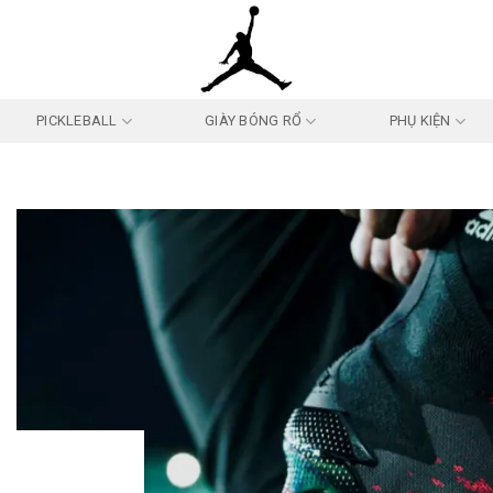
PICKLEBALL
GIÀY BÓNG RỔ
PHỤ KIỆN