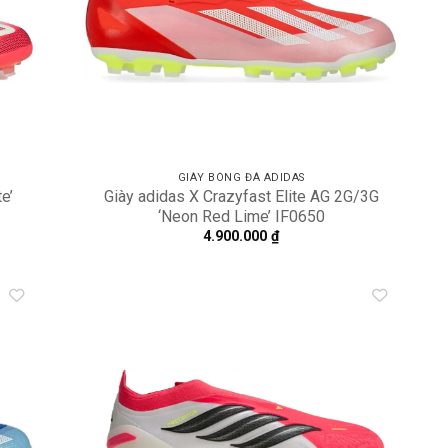
GIÀY BÓNG ĐÁ ADIDAS
e’
Giày adidas X Crazyfast Elite AG 2G/3G
‘Neon Red Lime’ IF0650
4.900.000
₫
dd to
Add to
shlist
wishlist