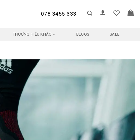
078 3455 333
THƯƠNG HIỆU KHÁC
BLOGS
SALE