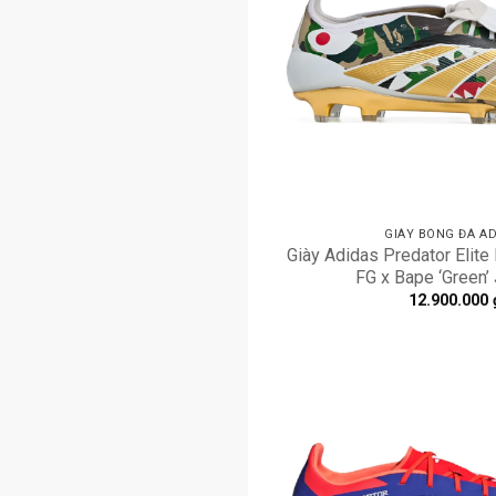
GIÀY BÓNG ĐÁ AD
Giày Adidas Predator Elite
FG x Bape ‘Green
12.900.000