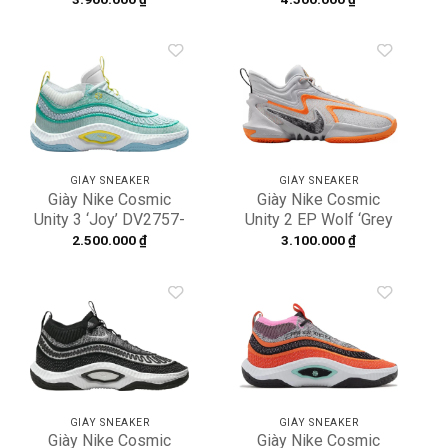
002
Add to
Add to
wishlist
wishlist
GIÀY SNEAKER
GIÀY SNEAKER
Giày Nike Cosmic
Giày Nike Cosmic
Unity 3 ‘Joy’ DV2757-
Unity 2 EP Wolf ‘Grey
300
Orange’ DH1536-004
2.500.000
₫
3.100.000
₫
Add to
Add to
wishlist
wishlist
GIÀY SNEAKER
GIÀY SNEAKER
Giày Nike Cosmic
Giày Nike Cosmic