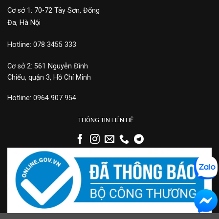
Cơ sở 1: 70-72 Tây Sơn, Đống
Đa, Hà Nội
Hotline: 078 3455 333
Cơ sở 2: 561 Nguyễn Đình
Chiểu, quận 3, Hồ Chí Minh
Hotline: 0964 907 954
THÔNG TIN LIÊN HỆ