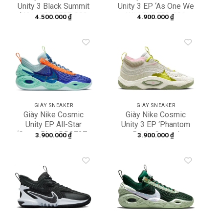
Unity 3 Black Summit
Unity 3 EP ‘As One We
‘White’ DV2757-002
Win’ DV2770-001
4.500.000
₫
4.900.000
₫
Add to
Add to
wishlist
wishlist
GIÀY SNEAKER
GIÀY SNEAKER
Giày Nike Cosmic
Giày Nike Cosmic
Unity EP All-Star
Unity 3 EP ‘Phantom
‘Green Blue’ DD2737-
Bright Cactus’
3.900.000
₫
3.900.000
₫
500
DV9088-001
Add to
Add to
wishlist
wishlist