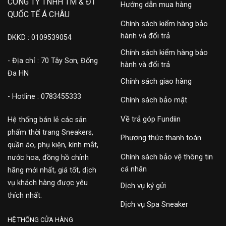
CÔNG TY TNHH TM & ĐT
Hướng dẫn mua hàng
QUỐC TẾ Á CHÂU
Chính sách kiểm hàng bảo
hành và đổi trả
DKKD : 0109539054
Chính sách kiểm hàng bảo
- Địa chỉ : 70 Tây Sơn, Đống
hành và đổi trả
Đa HN
Chính sách giao hàng
- Hotline : 0783455333
Chính sách bảo mật
Về trả góp Fundiin
Hệ thống bán lẻ các sản
phẩm thời trang Sneakers,
Phương thức thanh toán
quần áo, phụ kiện, kính mắt,
Chính sách bảo vệ thông tin
nước hoa, đồng hồ chính
cá nhân
hãng mới nhất, giá tốt, dịch
vụ khách hàng được yêu
Dịch vụ ký gửi
thích nhất.
Dịch vụ Spa Sneaker
HỆ THỐNG CỬA HÀNG