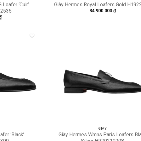
 Loafer ‘Cuir’
Giày Hermes Royal Loafers Gold H192
-2535
34.900.000
₫
₫
Add to
A
wishlist
wi
GIÀY
fer ‘Black’
Giày Hermes Wmns Paris Loafers Bl
390
Silver HR20210208