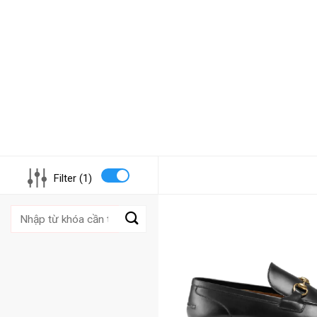
Filter (1)
Tìm
kiếm: