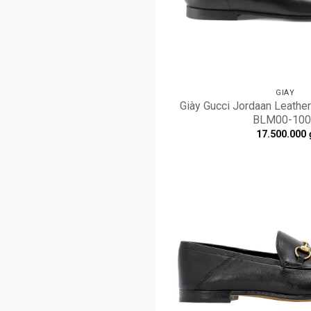
GIÀY
Giày Gucci Jordaan Leathe
BLM00-100
17.500.000