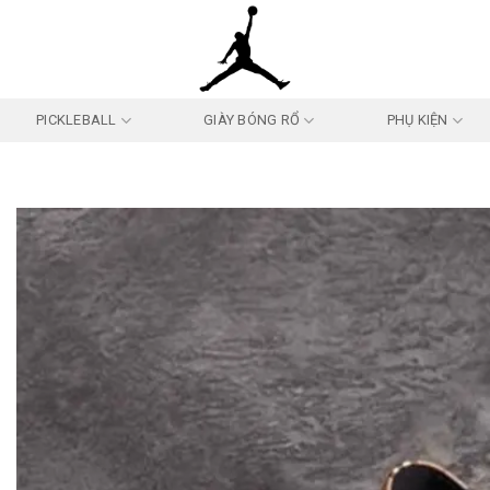
PICKLEBALL
GIÀY BÓNG RỔ
PHỤ KIỆN