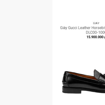
GIÀY
Giày Gucci Leather Horsebi
DLC00-100
15.900.000