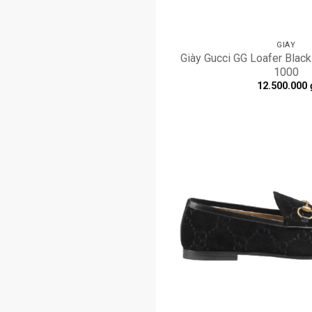
GIÀY
Giày Gucci GG Loafer Bla
1000
12.500.000