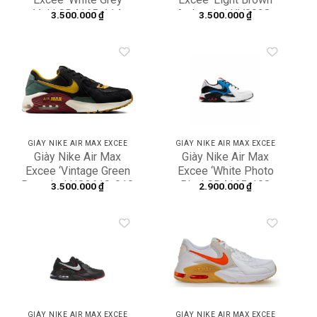
Volt’ CD4165-114
Anthracite’ HV0928-
3.500.000
₫
3.500.000
₫
010
Add to
Add to
wishlist
wishlist
GIÀY NIKE AIR MAX EXCEE
GIÀY NIKE AIR MAX EXCEE
Giày Nike Air Max
Giày Nike Air Max
Excee ‘Vintage Green
Excee ‘White Photo
Bronzine’ HQ3610-010
Blue’ CD4165-108
3.500.000
₫
2.900.000
₫
Add to
Add to
wishlist
wishlist
GIÀY NIKE AIR MAX EXCEE
GIÀY NIKE AIR MAX EXCEE