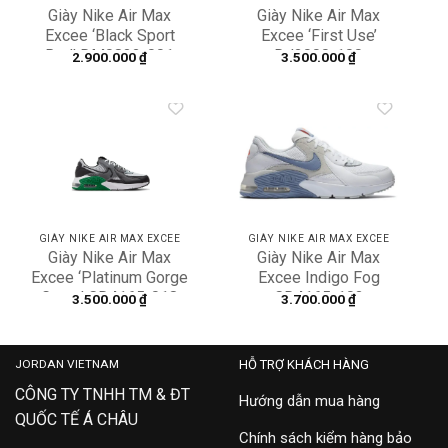
Giày Nike Air Max
Giày Nike Air Max
Excee ‘Black Sport
Excee ‘First Use’
Red’ DM0832-001
DJ2000-100
2.900.000
₫
3.500.000
₫
Add to
Add to
wishlist
wishlist
GIÀY NIKE AIR MAX EXCEE
GIÀY NIKE AIR MAX EXCEE
Giày Nike Air Max
Giày Nike Air Max
Excee ‘Platinum Gorge
Excee Indigo Fog
Green’ CD4165-018
CD4165-103
3.500.000
₫
3.700.000
₫
JORDAN VIETNAM
HỖ TRỢ KHÁCH HÀNG
CÔNG TY TNHH TM & ĐT
Hướng dẫn mua hàng
QUỐC TẾ Á CHÂU
Chính sách kiểm hàng bảo