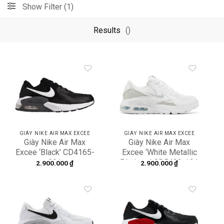
Show Filter (1)
Results
()
Add to
Add to
wishlist
wishlist
GIÀY NIKE AIR MAX EXCEE
GIÀY NIKE AIR MAX EXCEE
Giày Nike Air Max
Giày Nike Air Max
Excee ‘Black’ CD4165-
Excee ‘White Metallic
001
Platinum’ CD5432-121
2.900.000
₫
2.900.000
₫
Add to
Add to
wishlist
wishlist