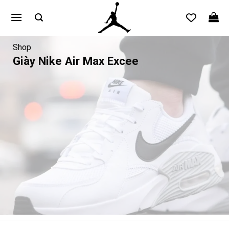
Bỏ
qua
nội
dung
Shop
Giày Nike Air Max Excee