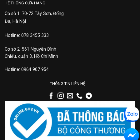
HỆ THỐNG CỬA HÀNG
Cơ sở 1: 70-72 Tây Sơn, Đống
Đa, Hà Nội
Hotline: 078 3455 333
Cơ sở 2: 561 Nguyễn Đình
Chiểu, quận 3, Hồ Chí Minh
Hotline: 0964 907 954
THÔNG TIN LIÊN HỆ