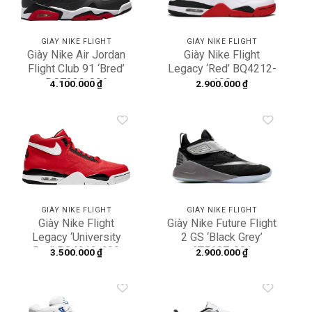
GIÀY NIKE FLIGHT
GIÀY NIKE FLIGHT
Giày Nike Air Jordan
Giày Nike Flight
Flight Club 91 ‘Bred’
Legacy ‘Red’ BQ4212-
DC7329-006
100
4.100.000
₫
2.900.000
₫
Add to
Add to
wishlist
wishlist
GIÀY NIKE FLIGHT
GIÀY NIKE FLIGHT
Giày Nike Flight
Giày Nike Future Flight
Legacy ‘University
2 GS ‘Black Grey’
Red’ BQ4212-600
AT5687-001
3.500.000
₫
2.900.000
₫