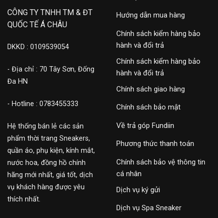
CÔNG TY TNHH TM & ĐT
Hướng dẫn mua hàng
QUỐC TẾ Á CHÂU
Chính sách kiểm hàng bảo
hành và đổi trả
DKKD : 0109539054
Chính sách kiểm hàng bảo
- Địa chỉ : 70 Tây Sơn, Đống
hành và đổi trả
Đa HN
Chính sách giao hàng
- Hotline : 0783455333
Chính sách bảo mật
Về trả góp Fundiin
Hệ thống bán lẻ các sản
phẩm thời trang Sneakers,
Phương thức thanh toán
quần áo, phụ kiện, kính mắt,
Chính sách bảo vệ thông tin
nước hoa, đồng hồ chính
cá nhân
hãng mới nhất, giá tốt, dịch
vụ khách hàng được yêu
Dịch vụ ký gửi
thích nhất.
Dịch vụ Spa Sneaker