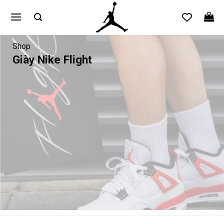
Bỏ
qua
nội
dung
Shop
Giày Nike Flight