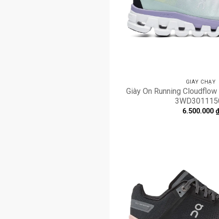
GIÀY CHẠY
Giày On Running Cloudflow 
3WD301115
6.500.000