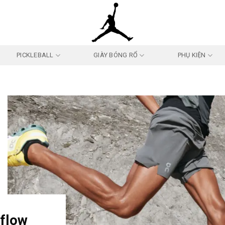
PICKLEBALL
GIÀY BÓNG RỔ
PHỤ KIỆN
dflow