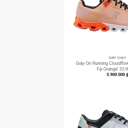
GIÀY CHẠY
Giày On Running Cloudflow
Fiji Orange’ 35
5.900.000