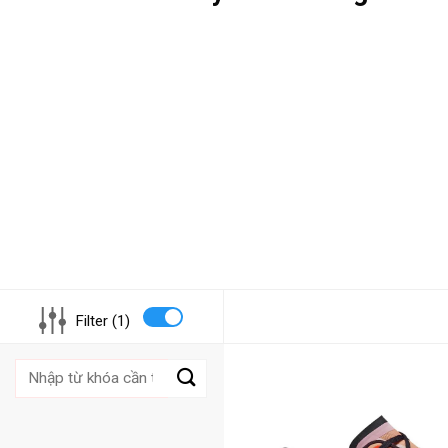
Filter (1)
Tìm
kiếm: