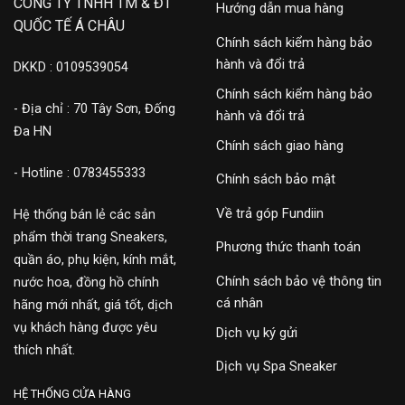
CÔNG TY TNHH TM & ĐT
Hướng dẫn mua hàng
QUỐC TẾ Á CHÂU
Chính sách kiểm hàng bảo
hành và đổi trả
DKKD : 0109539054
Chính sách kiểm hàng bảo
- Địa chỉ : 70 Tây Sơn, Đống
hành và đổi trả
Đa HN
Chính sách giao hàng
- Hotline : 0783455333
Chính sách bảo mật
Về trả góp Fundiin
Hệ thống bán lẻ các sản
phẩm thời trang Sneakers,
Phương thức thanh toán
quần áo, phụ kiện, kính mắt,
Chính sách bảo vệ thông tin
nước hoa, đồng hồ chính
cá nhân
hãng mới nhất, giá tốt, dịch
vụ khách hàng được yêu
Dịch vụ ký gửi
thích nhất.
Dịch vụ Spa Sneaker
HỆ THỐNG CỬA HÀNG