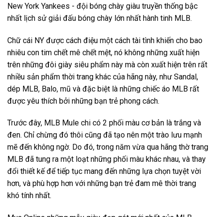
New York Yankees - đội bóng chày giàu truyền thống bậc
nhất lịch sử giải đấu bóng chày lớn nhất hành tinh MLB.
Chữ cái NY được cách điệu một cách tài tình khiến cho bao
nhiêu con tim chết mê chết mệt, nó không những xuất hiện
trên những đôi giày siêu phẩm này mà còn xuất hiện trên rất
nhiều sản phẩm thời trang khác của hãng này, như Sandal,
dép MLB, Balo, mũ và đặc biệt là những chiếc áo MLB rất
được yêu thích bởi những bạn trẻ phong cách.
Trước đây, MLB Mule chi có 2 phối màu cơ bản là trắng và
đen. Chỉ chừng đó thôi cũng đã tạo nên một trào lưu mạnh
mẽ đến không ngờ. Do đó, trong năm vừa qua hãng thờ trang
MLB đã tung ra một loạt những phối màu khác nhau, và thay
đổi thiết kế để tiếp tục mang đến những lựa chọn tuyệt vời
hơn, và phù hợp hơn với những bạn trẻ đam mê thời trang
khó tính nhất.