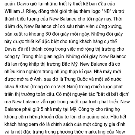
quản. Davis giữ lại những triết lý thiết kế ban đầu của
William J. Riley, đồng thời giới thiệu thêm logo "NB" và trở
thành biểu tượng của New Balance cho tới ngày nay. Thời
điểm đó, New Balance chỉ có sáu nhân viên đứng xưởng,
sản xuất ra khoảng 30 đôi giày mỗi ngày. Những đôi giày
này được thiết kế đặc biệt cho từng khách hàng cụ thể.
Davis đã rất thành công trong việc mở rộng thị trường cho
công ty. Trong thời gian ngắn. Những đôi giày New Balance
đã lan rộng khắp thị trường Bắc Mỹ. New Balance đã có
nhiều kinh nghiệm trong những thập kỉ qua. Nhà máy mới
được mở ra ở Anh, sau đó là Trung Quốc và một số nước
châu Á khác (trong đó có Việt Nam) trong chiến lược phát
triển thị trường toàn cầu. Có một nguyên tắc "bất di bất dịch"
mà New balance vẫn giữ trong suốt quá trình phát triển: New
Balance phải giữ 5 nhà máy tại Mỹ. Công ty cho rằng họ
không cần những khoản đầu tư lớn cho quảng cáo. Hầu hết
khách hàng xem đó là chính sách của một công ty gia đình
và là nét đặc trưng trong phương thức marketing của New