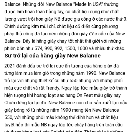
Balance. Những đôi New Balance "Made In USA" thường
được làm hoàn toàn bằng tay, có chất liệu cũng như chất
lượng vượt trội hơn giày NB được gia công ở các nước thứ 3.
Chính đường kim mũi chỉ, chất liệu cổ điển cùng phương
pháp thủ công đã tạo nên những đôi giày đặc sắc của New
Balance. Đây là hãng giày chạy tốt nhất thế giới với những
phiên bản như 574, 990, 992, 1500, 1600 và nhiều thứ khác.
Sư trở lại của hãng giày New Balance
2021 đánh dấu sự trở lại cực ấn tượng của hãng giày đã
từng làm mưa làm gió trong những năm 1990. New Balance
trở lại với những thiết kế cũ như 550 nhưng với những phối
màu cực chất và rất Trendy. Ngay lập tức, mẫu giày trở thành
hiện tượng khi hoàng loạt sao hàng On Feet mẫu giày này.
Chưa dừng lại tại đó. New Balance còn cho sản xuất lại mẫu
giày bóng rổ từ những năm 1990 mang tên New Balance
550, với những phối màu không thể đỉnh hơn và chất liệu
tuyệt hảo thì mẫu NB ngay lập tức cháy hàng trên toàn cầu