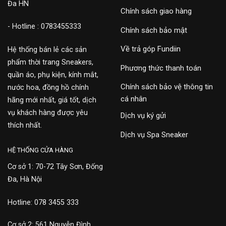
Đa HN
Chính sách giao hàng
- Hotline : 0783455333
Chính sách bảo mật
Về trả góp Fundiin
Hệ thống bán lẻ các sản
phẩm thời trang Sneakers,
Phương thức thanh toán
quần áo, phụ kiện, kính mắt,
Chính sách bảo vệ thông tin
nước hoa, đồng hồ chính
cá nhân
hãng mới nhất, giá tốt, dịch
vụ khách hàng được yêu
Dịch vụ ký gửi
thích nhất.
Dịch vụ Spa Sneaker
HỆ THỐNG CỬA HÀNG
Cơ sở 1: 70-72 Tây Sơn, Đống
Đa, Hà Nội
Hotline: 078 3455 333
Cơ sở 2: 561 Nguyễn Đình