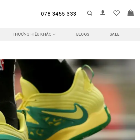
078 3455 333
THƯƠNG HIỆU KHÁC
BLOGS
SALE