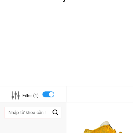
Filter (1)
Tìm
kiếm: