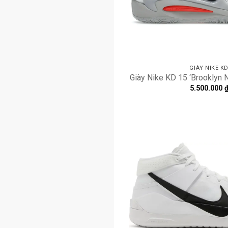
GIÀY NIKE K
Giày Nike KD 15 ‘Brooklyn 
5.500.000