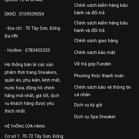
Chính sách kiểm hàng bảo
hành và đổi trả
DKKD : 0109539054
Chính sách kiểm hàng bảo
- Địa chỉ : 70 Tây Sơn, Đống
hành và đổi trả
Đa HN
Chính sách giao hàng
- Hotline : 0783455333
Chính sách bảo mật
Về trả góp Fundiin
Hệ thống bán lẻ các sản
phẩm thời trang Sneakers,
Phương thức thanh toán
quần áo, phụ kiện, kính mắt,
Chính sách bảo vệ thông tin
nước hoa, đồng hồ chính
cá nhân
hãng mới nhất, giá tốt, dịch
vụ khách hàng được yêu
Dịch vụ ký gửi
thích nhất.
Dịch vụ Spa Sneaker
HỆ THỐNG CỬA HÀNG
Cơ sở 1: 70-72 Tây Sơn, Đống