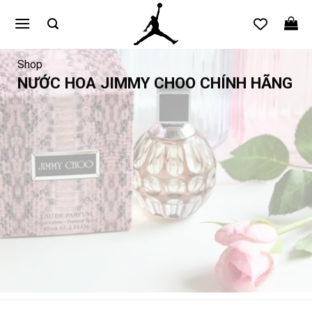
Bỏ
qua
nội
dung
Shop
NƯỚC HOA JIMMY CHOO CHÍNH HÃNG