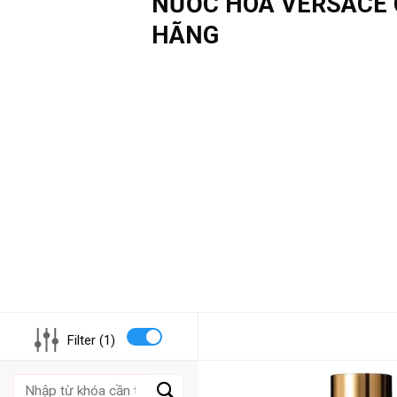
NƯỚC HOA VERSACE
HÃNG
Filter (1)
Tìm