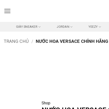
Bỏ
qua
nội
dung
GIÀY SNEAKER
JORDAN
YEEZY
TRANG CHỦ
/
NƯỚC HOA VERSACE CHÍNH HÃNG
Shop