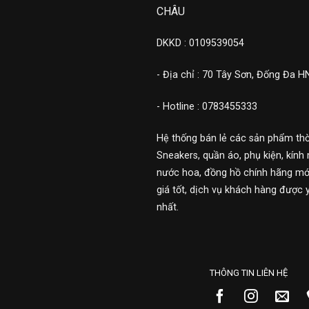
CHÂU
DKKD : 0109539054
- Địa chỉ : 70 Tây Sơn, Đống Đa H
- Hotline : 0783455333
Hệ thống bán lẻ các sản phẩm thờ
Sneakers, quần áo, phụ kiện, kính 
nước hoa, đồng hồ chính hãng mới
giá tốt, dịch vụ khách hàng được 
nhất.
THÔNG TIN LIÊN HỆ