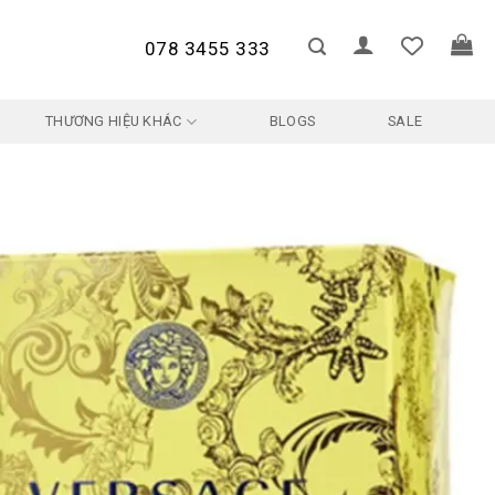
078 3455 333
THƯƠNG HIỆU KHÁC
BLOGS
SALE