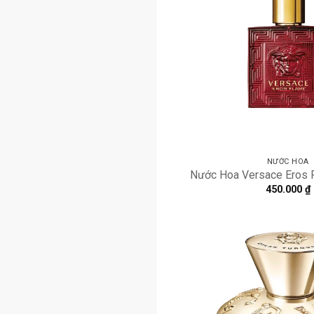
NƯỚC HOA
Nước Hoa Versace Eros 
450.000
₫