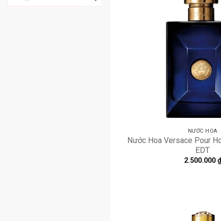
kiếm:
NƯỚC HOA
Nước Hoa Versace Pour H
EDT
2.500.000