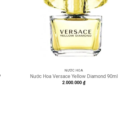
NƯỚC HOA
P
Nước Hoa Versace Yellow Diamond 90ml
2.000.000
₫