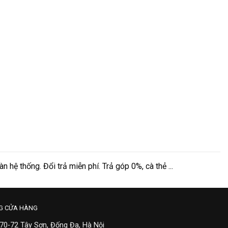
hệ thống. Đổi trả miễn phí. Trả góp 0%, cà thẻ ...
G CỬA HÀNG
 70-72 Tây Sơn, Đống Đa, Hà Nội