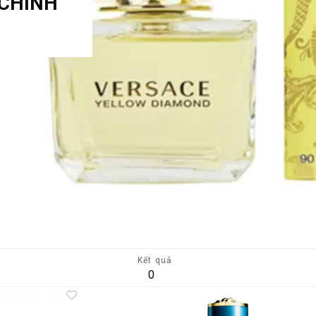
 CHÍNH
Kết quả
0