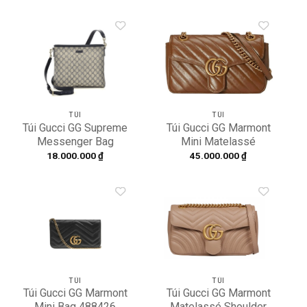
DTDIT-9022
Add to
Add to
wishlist
wishlist
TÚI
TÚI
Túi Gucci GG Supreme
Túi Gucci GG Marmont
Messenger Bag
Mini Matelassé
388924 KGD6Z 4075
Shoulder Bag Brown
18.000.000
₫
45.000.000
₫
‎446744-0OLFT-2535
Add to
Add to
wishlist
wishlist
TÚI
TÚI
Túi Gucci GG Marmont
Túi Gucci GG Marmont
Mini Bag 488426
Matelassé Shoulder