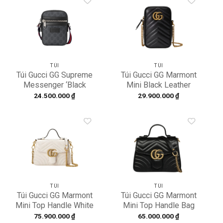
Add to
Add to
wishlist
wishlist
TÚI
TÚI
Túi Gucci GG Supreme
Túi Gucci GG Marmont
Messenger ‘Black
Mini Black Leather
Grey’ 598103-K5RLN-
‎598597-DTDCT-1000
24.500.000
₫
29.900.000
₫
1095
Add to
Add to
wishlist
wishlist
TÚI
TÚI
Túi Gucci GG Marmont
Túi Gucci GG Marmont
Mini Top Handle White
Mini Top Handle Bag
Leather ‎547260-
547260 DTDIT 1000
75.900.000
₫
65.000.000
₫