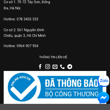
Cơ sở 1: 70-72 Tây Sơn, Đống
Đa, Hà Nội
Hotline: 078 3455 333
Cơ sở 2: 561 Nguyễn Đình
Chiểu, quận 3, Hồ Chí Minh
Hotline: 0964 907 954
THÔNG TIN LIÊN HỆ