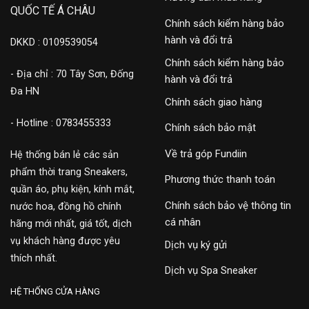
QUỐC TẾ Á CHÂU
Chính sách kiểm hàng bảo
hành và đổi trả
DKKD : 0109539054
Chính sách kiểm hàng bảo
- Địa chỉ : 70 Tây Sơn, Đống
hành và đổi trả
Đa HN
Chính sách giao hàng
- Hotline : 0783455333
Chính sách bảo mật
Về trả góp Fundiin
Hệ thống bán lẻ các sản
phẩm thời trang Sneakers,
Phương thức thanh toán
quần áo, phụ kiện, kính mắt,
Chính sách bảo vệ thông tin
nước hoa, đồng hồ chính
cá nhân
hãng mới nhất, giá tốt, dịch
vụ khách hàng được yêu
Dịch vụ ký gửi
thích nhất.
Dịch vụ Spa Sneaker
HỆ THỐNG CỬA HÀNG