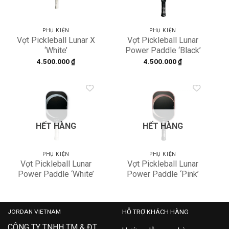
PHỤ KIỆN
PHỤ KIỆN
Vợt Pickleball Lunar X
Vợt Pickleball Lunar
‘White’
Power Paddle ‘Black’
4.500.000
₫
4.500.000
₫
Add to
Add to
wishlist
wishlist
HẾT HÀNG
HẾT HÀNG
PHỤ KIỆN
PHỤ KIỆN
Vợt Pickleball Lunar
Vợt Pickleball Lunar
Power Paddle ‘White’
Power Paddle ‘Pink’
JORDAN VIETNAM
HỖ TRỢ KHÁCH HÀNG
CÔNG TY TNHH TM & ĐT