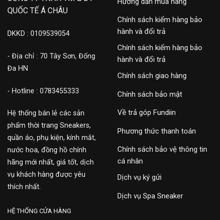
Hướng dẫn mua hàng
QUỐC TẾ Á CHÂU
Chính sách kiểm hàng bảo
hành và đổi trả
DKKD : 0109539054
Chính sách kiểm hàng bảo
- Địa chỉ : 70 Tây Sơn, Đống
hành và đổi trả
Đa HN
Chính sách giao hàng
- Hotline : 0783455333
Chính sách bảo mật
Về trả góp Fundiin
Hệ thống bán lẻ các sản
phẩm thời trang Sneakers,
Phương thức thanh toán
quần áo, phụ kiện, kính mắt,
Chính sách bảo vệ thông tin
nước hoa, đồng hồ chính
cá nhân
hãng mới nhất, giá tốt, dịch
vụ khách hàng được yêu
Dịch vụ ký gửi
thích nhất.
Dịch vụ Spa Sneaker
HỆ THỐNG CỬA HÀNG