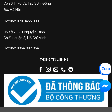
Cơ sở 1: 70-72 Tây Sơn, Đống
Đa, Hà Nội
Hotline: 078 3455 333
Cơ sở 2: 561 Nguyễn Đình
Chiểu, quận 3, Hồ Chí Minh
Hotline: 0964 907 954
THÔNG TIN LIÊN HỆ