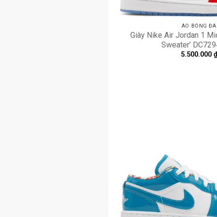
ÁO BÓNG ĐÁ
Giày Nike Air Jordan 1 Mi
Sweater’ DC729
5.500.000