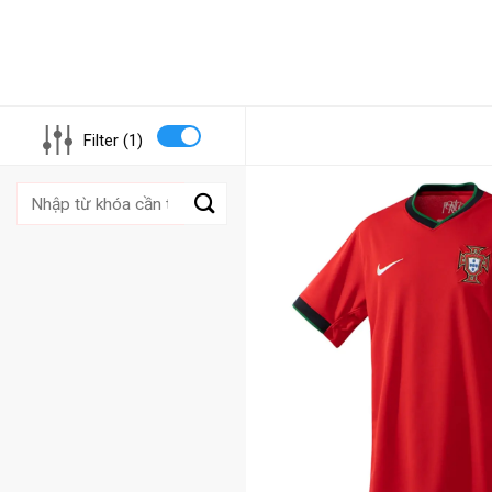
Filter (1)
Tìm
kiếm: