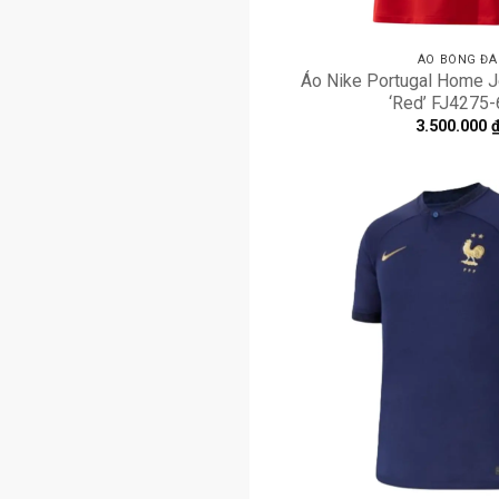
ÁO BÓNG ĐÁ
Áo Nike Portugal Home 
‘Red’ FJ4275
3.500.000