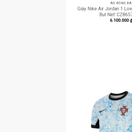
ÁO BÓNG ĐÁ
Giày Nike Air Jordan 1 Lo
But Net’ CZ865
6.100.000