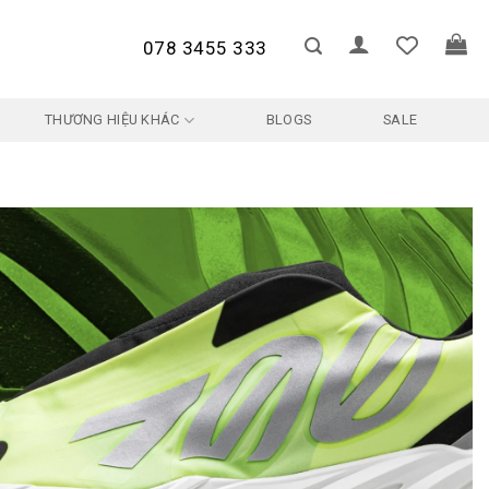
078 3455 333
THƯƠNG HIỆU KHÁC
BLOGS
SALE