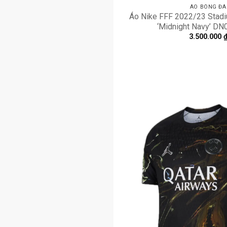
ÁO BÓNG ĐÁ
Áo Nike FFF 2022/23 Stad
‘Midnight Navy’ D
3.500.000