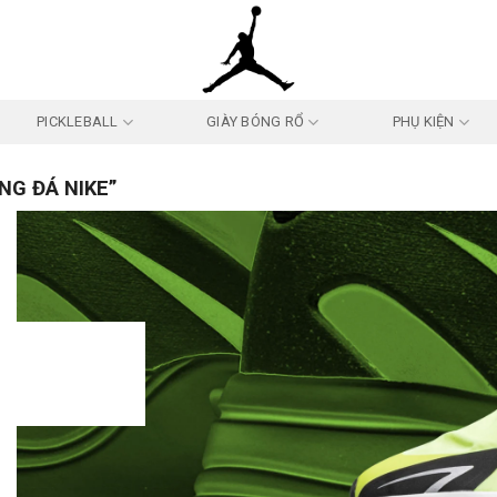
PICKLEBALL
GIÀY BÓNG RỔ
PHỤ KIỆN
NG ĐÁ NIKE”