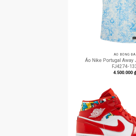
ÁO BÓNG ĐÁ
Áo Nike Portugal Away J
FJ4274-13
4.500.000