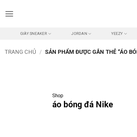
Bỏ
qua
nội
dung
GIÀY SNEAKER
JORDAN
YEEZY
TRANG CHỦ
/
SẢN PHẨM ĐƯỢC GẮN THẺ “ÁO BÓ
Shop
áo bóng đá Nike