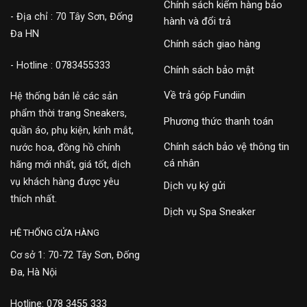
Chính sách kiểm hàng bảo
- Địa chỉ : 70 Tây Sơn, Đống
hành và đổi trả
Đa HN
Chính sách giao hàng
- Hotline : 0783455333
Chính sách bảo mật
Về trả góp Fundiin
Hệ thống bán lẻ các sản
phẩm thời trang Sneakers,
Phương thức thanh toán
quần áo, phụ kiện, kính mắt,
Chính sách bảo vệ thông tin
nước hoa, đồng hồ chính
cá nhân
hãng mới nhất, giá tốt, dịch
vụ khách hàng được yêu
Dịch vụ ký gửi
thích nhất.
Dịch vụ Spa Sneaker
HỆ THỐNG CỬA HÀNG
Cơ sở 1: 70-72 Tây Sơn, Đống
Đa, Hà Nội
Hotline: 078 3455 333