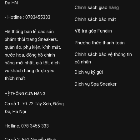
Đa HN
Chính sách giao hàng
- Hotline : 0783455333
Chính sách bảo mật
Về trả góp Fundiin
Hệ thống bán lẻ các sản
phẩm thời trang Sneakers,
Phương thức thanh toán
quần áo, phụ kiện, kính mắt,
Chính sách bảo vệ thông tin
nước hoa, đồng hồ chính
cá nhân
hãng mới nhất, giá tốt, dịch
vụ khách hàng được yêu
Dịch vụ ký gửi
thích nhất.
Dịch vụ Spa Sneaker
HỆ THỐNG CỬA HÀNG
Cơ sở 1: 70-72 Tây Sơn, Đống
Đa, Hà Nội
Hotline: 078 3455 333
Cơ sở 2: 561 Nguyễn Đình