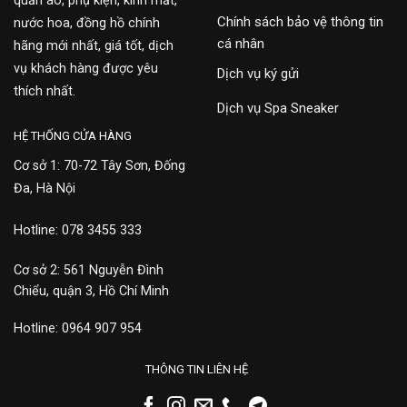
quần áo, phụ kiện, kính mắt,
Chính sách bảo vệ thông tin
nước hoa, đồng hồ chính
cá nhân
hãng mới nhất, giá tốt, dịch
vụ khách hàng được yêu
Dịch vụ ký gửi
thích nhất.
Dịch vụ Spa Sneaker
HỆ THỐNG CỬA HÀNG
Cơ sở 1: 70-72 Tây Sơn, Đống
Đa, Hà Nội
Hotline: 078 3455 333
Cơ sở 2: 561 Nguyễn Đình
Chiểu, quận 3, Hồ Chí Minh
Hotline: 0964 907 954
THÔNG TIN LIÊN HỆ