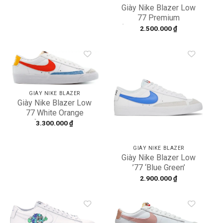
Giày Nike Blazer Low
77 Premium
‘Halloween’ DQ7671-
2.500.000
₫
001
Add to
Add to
wishlist
wishlist
GIÀY NIKE BLAZER
Giày Nike Blazer Low
77 White Orange
Lifestyle Shoes
3.300.000
₫
DC4769-105
GIÀY NIKE BLAZER
Giày Nike Blazer Low
’77 ‘Blue Green’
DA4074-109
2.900.000
₫