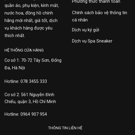
Phương thức thanh toán
quần áo, phụ kiện, kính mắt,
Chính sách bảo vệ thông tin
nước hoa, đồng hồ chính
cá nhân
hãng mới nhất, giá tốt, dịch
vụ khách hàng được yêu
Dịch vụ ký gửi
thích nhất.
Dịch vụ Spa Sneaker
HỆ THỐNG CỬA HÀNG
Cơ sở 1: 70-72 Tây Sơn, Đống
Đa, Hà Nội
Hotline: 078 3455 333
Cơ sở 2: 561 Nguyễn Đình
Chiểu, quận 3, Hồ Chí Minh
Hotline: 0964 907 954
THÔNG TIN LIÊN HỆ