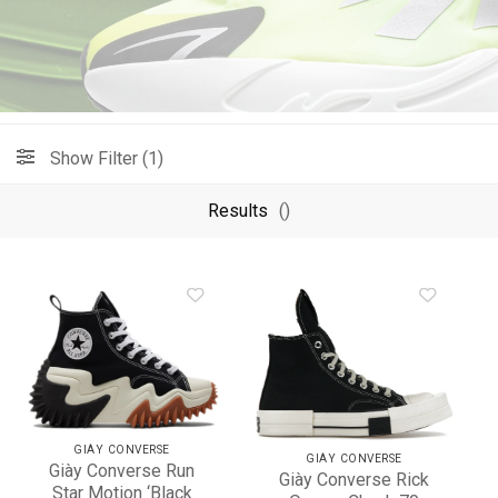
Show Filter (1)
Results
()
Add to
Add to
wishlist
wishlist
GIÀY CONVERSE
GIÀY CONVERSE
Giày Converse Run
Giày Converse Rick
Star Motion ‘Black