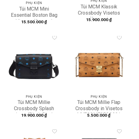
PHỤ KIỆN
PHỤ KIỆN
Túi MCM Klassik
Túi MCM Mini
Crossbody Visetos
Essential Boston Bag
‘Cognac’
15.900.000
₫
Visetos ‘Cognac’
15.500.000
₫
MMRASKC06CO001
MWB9ASE25CO001
Add to
Add to
wishlist
wishlist
PHỤ KIỆN
PHỤ KIỆN
Túi MCM Millie
Túi MCM Millie Flap
Crossbody Splash
Crossbody in Visetos
Logo ‘Black Blue’
MYZ9SME05CO001
19.900.000
₫
5.500.000
₫
MMRBASX05H9001