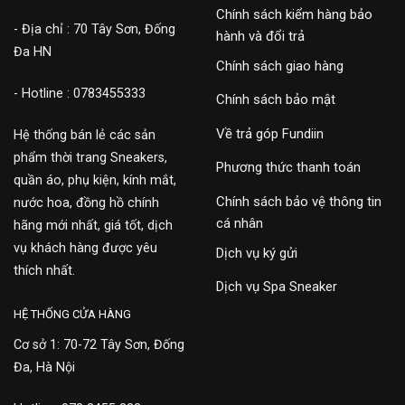
Chính sách kiểm hàng bảo
- Địa chỉ : 70 Tây Sơn, Đống
hành và đổi trả
Đa HN
Chính sách giao hàng
- Hotline : 0783455333
Chính sách bảo mật
Về trả góp Fundiin
Hệ thống bán lẻ các sản
phẩm thời trang Sneakers,
Phương thức thanh toán
quần áo, phụ kiện, kính mắt,
Chính sách bảo vệ thông tin
nước hoa, đồng hồ chính
cá nhân
hãng mới nhất, giá tốt, dịch
vụ khách hàng được yêu
Dịch vụ ký gửi
thích nhất.
Dịch vụ Spa Sneaker
HỆ THỐNG CỬA HÀNG
Cơ sở 1: 70-72 Tây Sơn, Đống
Đa, Hà Nội