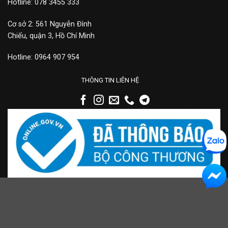
Hotline: 078 3455 333
Cơ sở 2: 561 Nguyễn Đình
Chiểu, quận 3, Hồ Chí Minh
Hotline: 0964 907 954
THÔNG TIN LIÊN HỆ