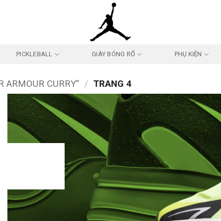
PICKLEBALL
GIÀY BÓNG RỔ
PHỤ KIỆN
R ARMOUR CURRY”
/
TRANG 4