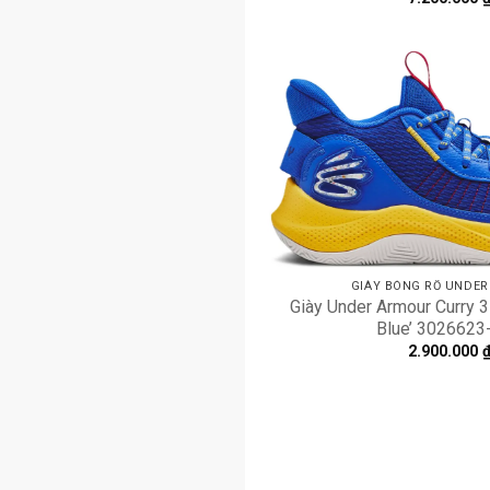
GIÀY BÓNG RỔ UNDE
Giày Under Armour Curry 3
Blue’ 3026623
2.900.000