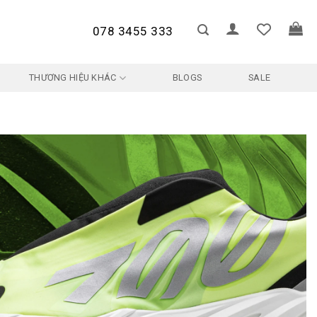
078 3455 333
THƯƠNG HIỆU KHÁC
BLOGS
SALE