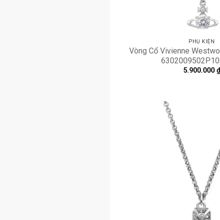
PHỤ KIỆN
Vòng Cổ Vivienne Westwood
6302009502P10
5.900.000