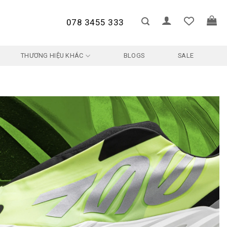
078 3455 333
THƯƠNG HIỆU KHÁC
BLOGS
SALE