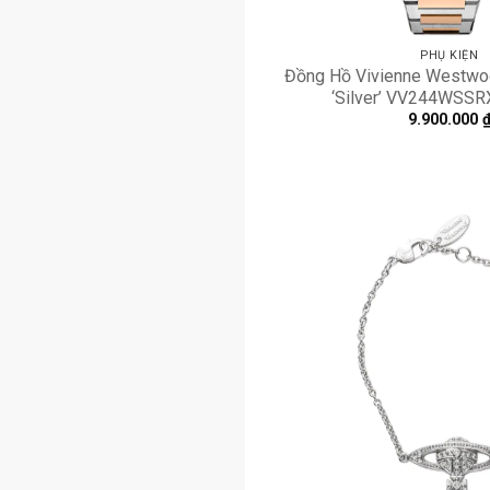
PHỤ KIỆN
Đồng Hồ Vivienne Westwo
‘Silver’ VV244WS
9.900.000