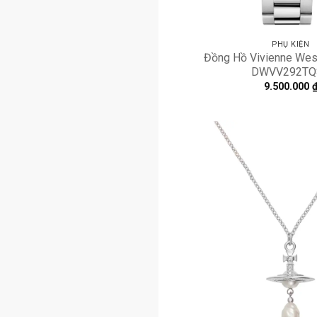
PHỤ KIỆN
Đồng Hồ Vivienne Wes
DWVV292TQ
9.500.000