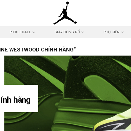
PICKLEBALL
GIÀY BÓNG RỔ
PHỤ KIỆN
NNE WESTWOOD CHÍNH HÃNG”
ính hãng