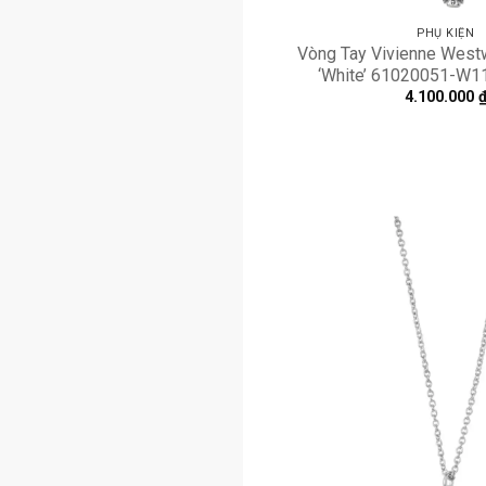
PHỤ KIỆN
Vòng Tay Vivienne West
‘White’ 61020051-W
4.100.000