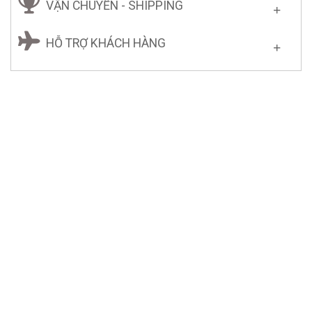
VẬN CHUYỂN - SHIPPING
HỖ TRỢ KHÁCH HÀNG