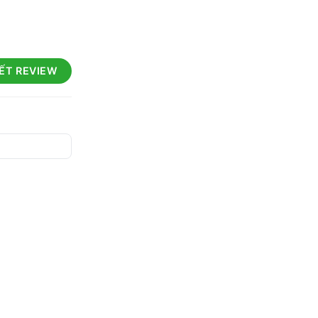
IẾT REVIEW