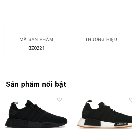
MÃ SẢN PHẨM
THƯƠNG HIỆU
BZ0221
Sản phẩm nổi bật
Add to
Add 
wishlist
wishl