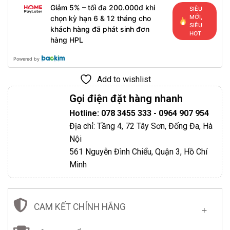
Giảm 5% – tối đa 200.000đ khi
SIÊU
MỚI,
chọn kỳ hạn 6 & 12 tháng cho
SIÊU
khách hàng đã phát sinh đơn
HOT
hàng HPL
Powered by
Add to wishlist
Gọi điện đặt hàng nhanh
Hotline: 078 3455 333 - 0964 907 954
Địa chỉ: Tầng 4, 72 Tây Sơn, Đống Đa, Hà
Nội
561 Nguyễn Đình Chiểu, Quận 3, Hồ Chí
Minh
CAM KẾT CHÍNH HÃNG