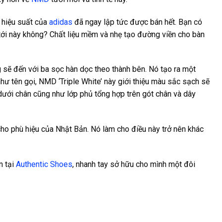
 hiệu suất của
adidas
đã ngay lập tức được bán hết. Bạn có
 tới này không? Chất liệu mềm và nhẹ tạo đường viền cho bàn
sẽ đến với ba sọc hàn dọc theo thành bên. Nó tạo ra một
ư tên gọi, NMD ‘Triple White’ này giới thiệu màu sắc sạch sẽ
ưới chân cũng như lớp phủ tổng hợp trên gót chân và dây
o phù hiệu của Nhật Bản. Nó làm cho điều này trở nên khác
n tại
Authentic Shoes
, nhanh tay sở hữu cho mình một đôi