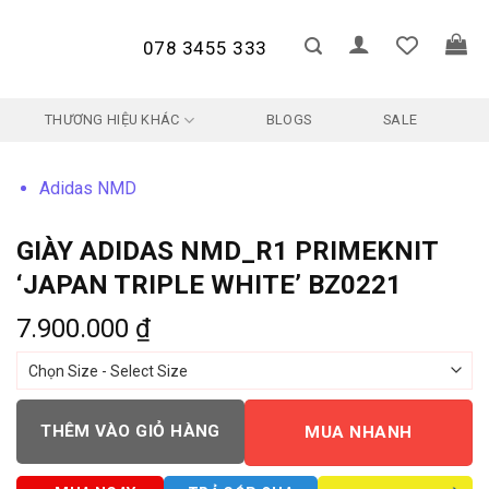
078 3455 333
THƯƠNG HIỆU KHÁC
BLOGS
SALE
Adidas NMD
GIÀY ADIDAS NMD_R1 PRIMEKNIT
‘JAPAN TRIPLE WHITE’ BZ0221
7.900.000
₫
THÊM VÀO GIỎ HÀNG
MUA NHANH