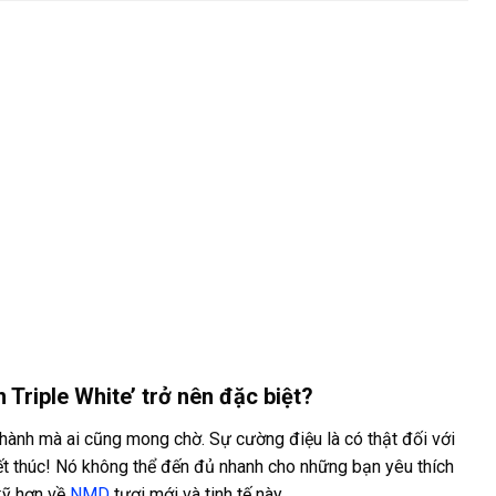
Triple White’ trở nên đặc biệt?
 hành mà ai cũng mong chờ. Sự cường điệu là có thật đối với
kết thúc! Nó không thể đến đủ nhanh cho những bạn yêu thích
kỹ hơn về
NMD
tươi mới và tinh tế này.