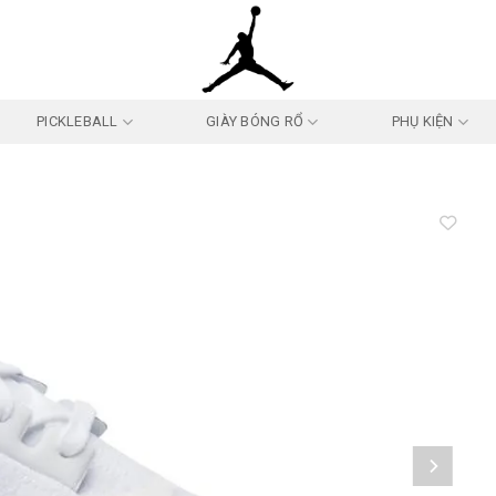
PICKLEBALL
GIÀY BÓNG RỔ
PHỤ KIỆN
Add to
wishlist