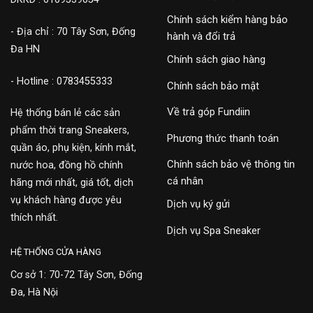
Chính sách kiểm hàng bảo
- Địa chỉ : 70 Tây Sơn, Đống
hành và đổi trả
Đa HN
Chính sách giao hàng
- Hotline : 0783455333
Chính sách bảo mật
Về trả góp Fundiin
Hệ thống bán lẻ các sản
phẩm thời trang Sneakers,
Phương thức thanh toán
quần áo, phụ kiện, kính mắt,
Chính sách bảo vệ thông tin
nước hoa, đồng hồ chính
cá nhân
hãng mới nhất, giá tốt, dịch
vụ khách hàng được yêu
Dịch vụ ký gửi
thích nhất.
Dịch vụ Spa Sneaker
HỆ THỐNG CỬA HÀNG
Cơ sở 1: 70-72 Tây Sơn, Đống
Đa, Hà Nội