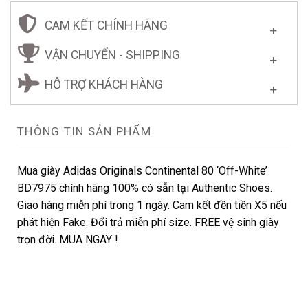
CAM KẾT CHÍNH HÃNG
VẬN CHUYỂN - SHIPPING
HỖ TRỢ KHÁCH HÀNG
THÔNG TIN SẢN PHẨM
Mua giày Adidas Originals Continental 80 ‘Off-White’
BD7975 chính hãng 100% có sẵn tại Authentic Shoes.
Giao hàng miễn phí trong 1 ngày. Cam kết đền tiền X5 nếu
phát hiện Fake. Đổi trả miễn phí size. FREE vệ sinh giày
trọn đời. MUA NGAY !