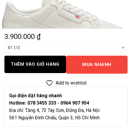
3.900.000
₫
THÊM VÀO GIỎ HÀNG
MUA NHANH
Add to wishlist
Gọi điện đặt hàng nhanh
Hotline: 078 3455 333 - 0964 907 954
Địa chỉ: Tầng 4, 72 Tây Sơn, Đống Đa, Hà Nội
561 Nguyễn Đình Chiểu, Quận 3, Hồ Chí Minh