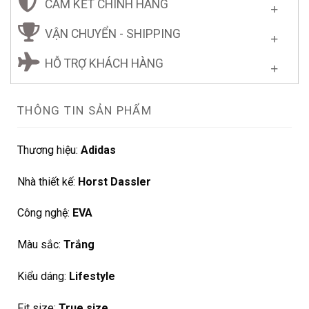
CAM KẾT CHÍNH HÃNG
VẬN CHUYỂN - SHIPPING
HỖ TRỢ KHÁCH HÀNG
THÔNG TIN SẢN PHẨM
Thương hiệu:
Adidas
Nhà thiết kế:
Horst Dassler
Công nghệ:
EVA
Màu sắc:
Trắng
Kiểu dáng:
Lifestyle
Fit size:
True size