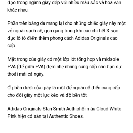
đạo trong ngành giày dép với nhiều màu sắc và hoa văn
khác nhau.
Phần trên bằng da mang lại cho những chiếc giày này một
vẻ ngoài sạch sẽ, gọn gàng trong khi các chi tiết 3 sọc
đục lỗ tô điểm thêm phong cách Adidas Originals cao
cấp.
Mặt trong của giày có một lớp lót tổng hợp và midsole
EVA (đế giữa EVA) đệm nhẹ nhàng cung cấp cho bạn sự
thoải mái cả ngày.
Ở phần dưới của giày là một đế ngoài cổ điển cung cấp
cho đôi giày một lực kéo và độ bền tốt.
Adidas Originals Stan Smith Auth phối màu Cloud White
Pink hiện có sẵn tại Authentic Shoes.