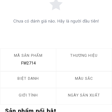
Chưa có đánh giá nào. Hãy là người đầu tiên!
MÃ SẢN PHẨM
THƯƠNG HIỆU
FW2714
BIỆT DANH
MÀU SẮC
GIỚI TÍNH
NGÀY SẢN XUẤT
Sản phẩm nổi bật