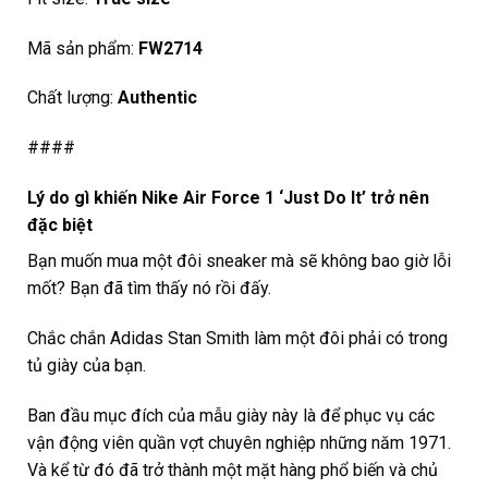
Mã sản phẩm:
FW2714
Chất lượng:
Authentic
####
Lý do gì khiến Nike Air Force 1 ‘Just Do It’ trở nên
đặc biệt
Bạn muốn mua một đôi sneaker mà sẽ không bao giờ lỗi
mốt? Bạn đã tìm thấy nó rồi đấy.
Chắc chắn Adidas Stan Smith làm một đôi phải có trong
tủ giày của bạn.
Ban đầu mục đích của mẫu giày này là để phục vụ các
vận động viên quần vợt chuyên nghiệp những năm 1971.
Và kể từ đó đã trở thành một mặt hàng phổ biến và chủ