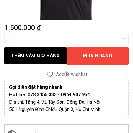
1.500.000
₫
THÊM VÀO GIỎ HÀNG
MUA NHANH
Add to wishlist
Gọi điện đặt hàng nhanh
Hotline: 078 3455 333 - 0964 907 954
Địa chỉ: Tầng 4, 72 Tây Sơn, Đống Đa, Hà Nội
561 Nguyễn Đình Chiểu, Quận 3, Hồ Chí Minh