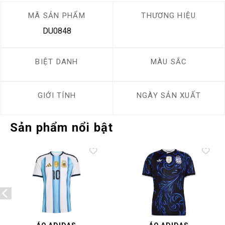
MÃ SẢN PHẨM
THƯƠNG HIỆU
DU0848
BIỆT DANH
MÀU SẮC
GIỚI TÍNH
NGÀY SẢN XUẤT
Sản phẩm nổi bật
Add to
Add to
wishlist
wishlist