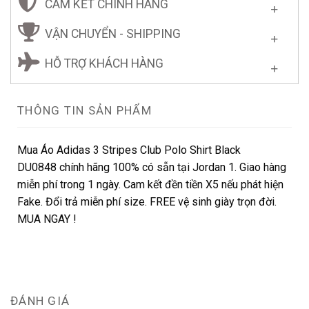
CAM KẾT CHÍNH HÃNG
VẬN CHUYỂN - SHIPPING
HỖ TRỢ KHÁCH HÀNG
THÔNG TIN SẢN PHẨM
Mua Áo Adidas 3 Stripes Club Polo Shirt Black
DU0848 chính hãng 100% có sẵn tại Jordan 1. Giao hàng
miễn phí trong 1 ngày. Cam kết đền tiền X5 nếu phát hiện
Fake. Đổi trả miễn phí size. FREE vệ sinh giày trọn đời.
MUA NGAY !
ĐÁNH GIÁ