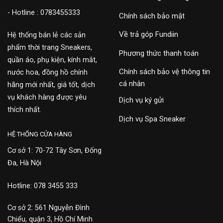
- Hotline : 0783455333
Chính sách bảo mật
Về trả góp Fundiin
Hệ thống bán lẻ các sản
phẩm thời trang Sneakers,
Phương thức thanh toán
quần áo, phụ kiện, kính mắt,
Chính sách bảo vệ thông tin
nước hoa, đồng hồ chính
cá nhân
hãng mới nhất, giá tốt, dịch
vụ khách hàng được yêu
Dịch vụ ký gửi
thích nhất.
Dịch vụ Spa Sneaker
HỆ THỐNG CỬA HÀNG
Cơ sở 1: 70-72 Tây Sơn, Đống
Đa, Hà Nội
Hotline: 078 3455 333
Cơ sở 2: 561 Nguyễn Đình
Chiểu, quận 3, Hồ Chí Minh