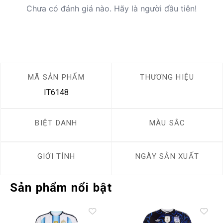
Chưa có đánh giá nào. Hãy là người đầu tiên!
MÃ SẢN PHẨM
THƯƠNG HIỆU
IT6148
BIỆT DANH
MÀU SẮC
GIỚI TÍNH
NGÀY SẢN XUẤT
Sản phẩm nổi bật