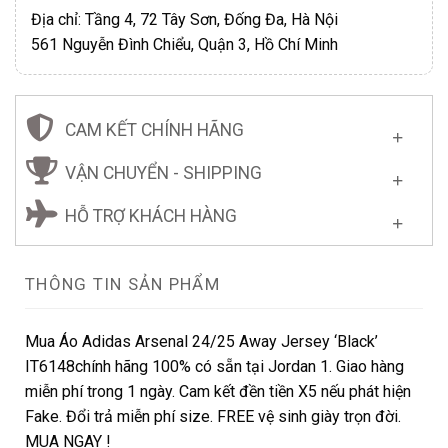
Địa chỉ: Tầng 4, 72 Tây Sơn, Đống Đa, Hà Nội
561 Nguyễn Đình Chiểu, Quận 3, Hồ Chí Minh
CAM KẾT CHÍNH HÃNG
VẬN CHUYỂN - SHIPPING
HỖ TRỢ KHÁCH HÀNG
THÔNG TIN SẢN PHẨM
Mua Áo Adidas Arsenal 24/25 Away Jersey ‘Black’
IT6148chính hãng 100% có sẵn tại Jordan 1. Giao hàng
miễn phí trong 1 ngày. Cam kết đền tiền X5 nếu phát hiện
Fake. Đổi trả miễn phí size. FREE vệ sinh giày trọn đời.
MUA NGAY !