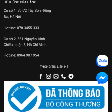
HỆ THỐNG CỬA HÀNG
Cơ sở 1: 70-72 Tây Sơn, Đống
Đa, Hà Nội
Hotline: 078 3455 333
Cơ sở 2: 561 Nguyễn Đình
Chiểu, quận 3, Hồ Chí Minh
Hotline: 0964 907 954
THÔNG TIN LIÊN HỆ