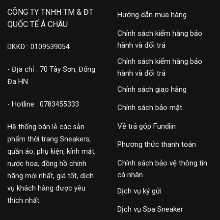
CÔNG TY TNHH TM & ĐT
Hướng dẫn mua hàng
QUỐC TẾ Á CHÂU
Chính sách kiểm hàng bảo
hành và đổi trả
DKKD : 0109539054
Chính sách kiểm hàng bảo
- Địa chỉ : 70 Tây Sơn, Đống
hành và đổi trả
Đa HN
Chính sách giao hàng
- Hotline : 0783455333
Chính sách bảo mật
Về trả góp Fundiin
Hệ thống bán lẻ các sản
phẩm thời trang Sneakers,
Phương thức thanh toán
quần áo, phụ kiện, kính mắt,
Chính sách bảo vệ thông tin
nước hoa, đồng hồ chính
cá nhân
hãng mới nhất, giá tốt, dịch
vụ khách hàng được yêu
Dịch vụ ký gửi
thích nhất.
Dịch vụ Spa Sneaker