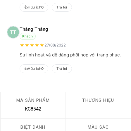
👍
Hữu ích
0
Trả lời
Thắng Thắng
Khách
★
★
★
★
★
27/08/2022
Sự linh hoạt và dễ dàng phối hợp với trang phục.
👍
Hữu ích
0
Trả lời
MÃ SẢN PHẨM
THƯƠNG HIỆU
KG8542
BIỆT DANH
MÀU SẮC