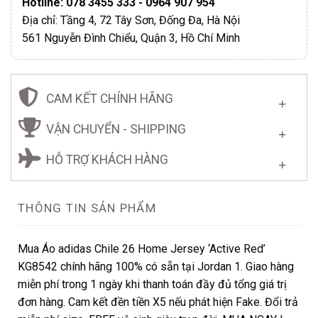
Hotline: 078 3455 333 - 0964 907 954
Địa chỉ: Tầng 4, 72 Tây Sơn, Đống Đa, Hà Nội
561 Nguyễn Đình Chiểu, Quận 3, Hồ Chí Minh
CAM KẾT CHÍNH HÃNG
VẬN CHUYỂN - SHIPPING
HỖ TRỢ KHÁCH HÀNG
THÔNG TIN SẢN PHẨM
Mua Áo adidas Chile 26 Home Jersey ‘Active Red’
KG8542 chính hãng 100% có sẵn tại Jordan 1. Giao hàng
miễn phí trong 1 ngày khi thanh toán đầy đủ tổng giá trị
đơn hàng. Cam kết đền tiền X5 nếu phát hiện Fake. Đổi trả