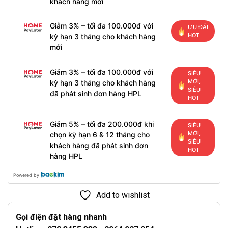
khách hàng mới
Giảm 3% – tối đa 100.000đ với
ƯU ĐÃI
HOT
kỳ hạn 3 tháng cho khách hàng
mới
Giảm 3% – tối đa 100.000đ với
SIÊU
MỚI,
kỳ hạn 3 tháng cho khách hàng
SIÊU
đã phát sinh đơn hàng HPL
HOT
Giảm 5% – tối đa 200.000đ khi
SIÊU
MỚI,
chọn kỳ hạn 6 & 12 tháng cho
SIÊU
khách hàng đã phát sinh đơn
HOT
hàng HPL
Powered by
Add to wishlist
Gọi điện đặt hàng nhanh