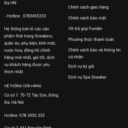
Đa HN
Chính sách giao hàng
- Hotline : 0783455333
Chính sách bảo mật
Về trả góp Fundiin
Hệ thống bán lẻ các sản
phẩm thời trang Sneakers,
Phương thức thanh toán
quần áo, phụ kiện, kính mắt,
Chính sách bảo vệ thông tin
nước hoa, đồng hồ chính
cá nhân
hãng mới nhất, giá tốt, dịch
vụ khách hàng được yêu
Dịch vụ ký gửi
thích nhất.
Dịch vụ Spa Sneaker
HỆ THỐNG CỬA HÀNG
Cơ sở 1: 70-72 Tây Sơn, Đống
Đa, Hà Nội
Hotline: 078 3455 333