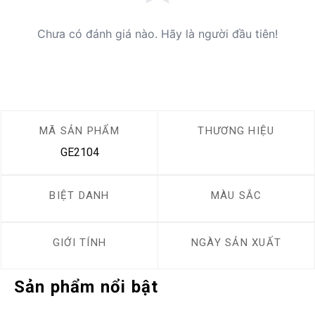
Chưa có đánh giá nào. Hãy là người đầu tiên!
MÃ SẢN PHẨM
THƯƠNG HIỆU
GE2104
BIỆT DANH
MÀU SẮC
GIỚI TÍNH
NGÀY SẢN XUẤT
Sản phẩm nổi bật