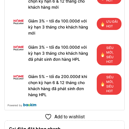
HOT
chọn kỳ hạn 6 & 12 tháng cho
khách hàng mới
Giảm 3% – tối đa 100.000đ với
ƯU ĐÃI
HOT
kỳ hạn 3 tháng cho khách hàng
mới
Giảm 3% – tối đa 100.000đ với
SIÊU
MỚI,
kỳ hạn 3 tháng cho khách hàng
SIÊU
đã phát sinh đơn hàng HPL
HOT
Giảm 5% – tối đa 200.000đ khi
SIÊU
MỚI,
chọn kỳ hạn 6 & 12 tháng cho
SIÊU
khách hàng đã phát sinh đơn
HOT
hàng HPL
Powered by
Add to wishlist