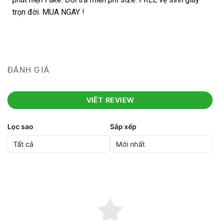
trọn đời. MUA NGAY !
ĐÁNH GIÁ
VIẾT REVIEW
Lọc sao
Sắp xếp