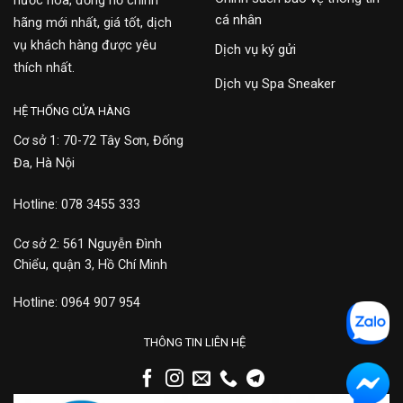
nước hoa, đồng hồ chính
cá nhân
hãng mới nhất, giá tốt, dịch
vụ khách hàng được yêu
Dịch vụ ký gửi
thích nhất.
Dịch vụ Spa Sneaker
HỆ THỐNG CỬA HÀNG
Cơ sở 1: 70-72 Tây Sơn, Đống
Đa, Hà Nội
Hotline: 078 3455 333
Cơ sở 2: 561 Nguyễn Đình
Chiểu, quận 3, Hồ Chí Minh
Hotline: 0964 907 954
THÔNG TIN LIÊN HỆ