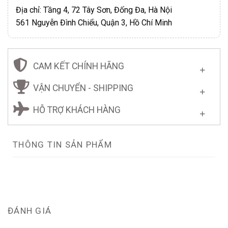
Địa chỉ: Tầng 4, 72 Tây Sơn, Đống Đa, Hà Nội
561 Nguyễn Đình Chiểu, Quận 3, Hồ Chí Minh
CAM KẾT CHÍNH HÃNG
VẬN CHUYỂN - SHIPPING
HỖ TRỢ KHÁCH HÀNG
THÔNG TIN SẢN PHẨM
ĐÁNH GIÁ