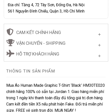
Địa chỉ: Tầng 4, 72 Tây Sơn, Đống Đa, Hà Nội
561 Nguyễn Đình Chiểu, Quận 3, Hồ Chí Minh
CAM KẾT CHÍNH HÃNG
VẬN CHUYỂN - SHIPPING
HỖ TRỢ KHÁCH HÀNG
THÔNG TIN SẢN PHẨM
Mua Áo Human Made Graphic T-Shirt ‘Black’ HM30TE020
chính hãng 100% có sẵn tại Jordan 1. Giao hàng miễn phí
trong 1 ngày khi thanh toán đầy đủ tổng giá trị đơn hàng.
Cam kết đền tiền X5 nếu phát hiện Fake. Đổi trả miễn phí
size. FREE vệ sinh trọn đời. MUA NGAY !