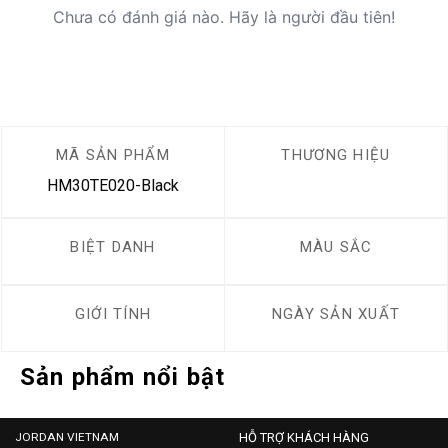
Chưa có đánh giá nào. Hãy là người đầu tiên!
MÃ SẢN PHẨM
THƯƠNG HIỆU
HM30TE020-Black
BIỆT DANH
MÀU SẮC
GIỚI TÍNH
NGÀY SẢN XUẤT
Sản phẩm nổi bật
JORDAN VIETNAM
HỖ TRỢ KHÁCH HÀNG