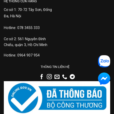
HỆ THỐNG CỬA HÀNG
Cơ sở 1: 70-72 Tây Sơn, Đống
Đa, Hà Nội
Hotline: 078 3455 333
Cơ sở 2: 561 Nguyễn Đình
Chiểu, quận 3, Hồ Chí Minh
Hotline: 0964 907 954
THÔNG TIN LIÊN HỆ