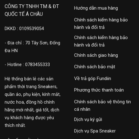
CÔNG TY TNHH TM & ĐT
Hướng dẫn mua hàng
QUỐC TẾ Á CHÂU
Chính sách kiểm hàng bảo
hành và đổi trả
DKKD : 0109539054
Chính sách kiểm hàng bảo
- Địa chỉ : 70 Tây Sơn, Đống
hành và đổi trả
Đa HN
Chính sách giao hàng
- Hotline : 0783455333
Chính sách bảo mật
Về trả góp Fundiin
Hệ thống bán lẻ các sản
phẩm thời trang Sneakers,
Phương thức thanh toán
quần áo, phụ kiện, kính mắt,
Chính sách bảo vệ thông tin
nước hoa, đồng hồ chính
cá nhân
hãng mới nhất, giá tốt, dịch
vụ khách hàng được yêu
Dịch vụ ký gửi
thích nhất.
Dịch vụ Spa Sneaker